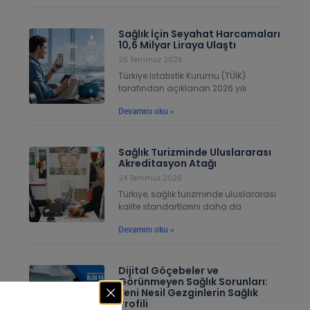
Sağlık İçin Seyahat Harcamaları
10,6 Milyar Liraya Ulaştı
26 Temmuz 2026
Türkiye İstatistik Kurumu (TÜİK)
tarafından açıklanan 2026 yılı
Devamını oku »
Sağlık Turizminde Uluslararası
Akreditasyon Atağı
24 Temmuz 2026
Türkiye, sağlık turizminde uluslararası
kalite standartlarını daha da
Devamını oku »
Dijital Göçebeler ve
Görünmeyen Sağlık Sorunları:
Yeni Nesil Gezginlerin Sağlık
Profili