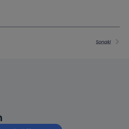
Sonaki
n