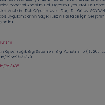
 Belge Yönetimi Anabilim Dalı Öğretim Üyesi Prof. Dr. Fahret
loji Anabilim Dalı Öğretim Üyesi Doç. Dr. Güray SOYDAN’
ız Uygulamalarının Sağlık Turizmi Hastaları İçin Geliştirilme
 halidir.
Turizmi
 Kişisel Sağlık Bilgi Sistemleri . Bilgi Yönetimi , 5 (1) , 203-2
ssue/69559/1137379
ile/2513438