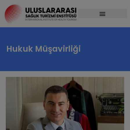
Hukuk Müşavirliği