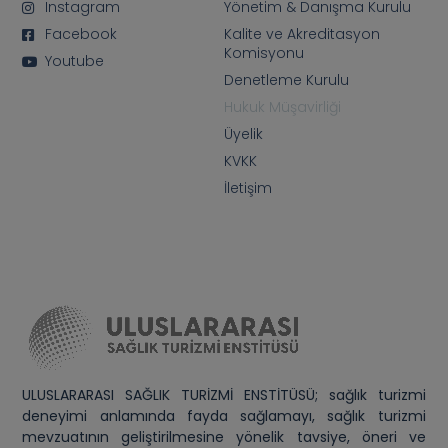
Instagram
Yönetim & Danışma Kurulu
Facebook
Kalite ve Akreditasyon
Komisyonu
Youtube
Denetleme Kurulu
Hukuk Müşavirliği
Üyelik
KVKK
İletişim
ULUSLARARASI SAĞLIK TURİZMİ ENSTİTÜSÜ; sağlık turizmi
deneyimi anlamında fayda sağlamayı, sağlık turizmi
mevzuatının geliştirilmesine yönelik tavsiye, öneri ve