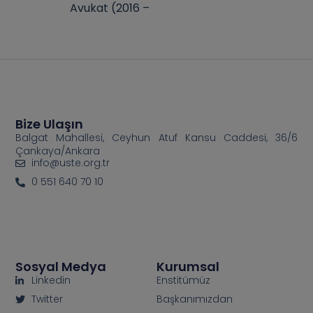
Avukat (2016 –
Bize Ulaşın
Balgat Mahallesi, Ceyhun Atuf Kansu Caddesi, 36/6
Çankaya/Ankara
info@uste.org.tr
0 551 640 70 10
Sosyal Medya
Kurumsal
Linkedin
Enstitümüz
Twitter
Başkanımızdan