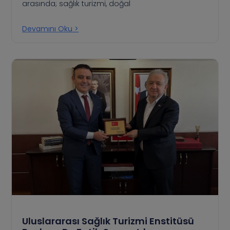
arasında; sağlık turizmi, doğal
Devamını Oku >
Uluslararası Sağlık Turizmi Enstitüsü