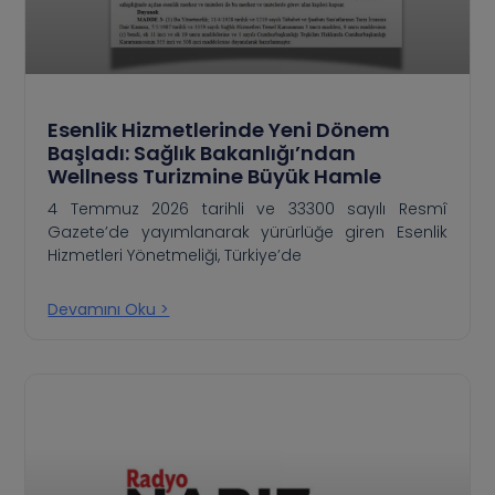
Esenlik Hizmetlerinde Yeni Dönem
Başladı: Sağlık Bakanlığı’ndan
Wellness Turizmine Büyük Hamle
4 Temmuz 2026 tarihli ve 33300 sayılı Resmî
Gazete’de yayımlanarak yürürlüğe giren Esenlik
Hizmetleri Yönetmeliği, Türkiye’de
Devamını Oku >