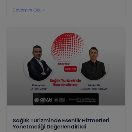
Devamını Oku >
Sağlık Turizminde Esenlik Hizmetleri
Yönetmeliği Değerlendirildi