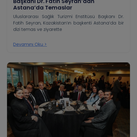
Başkanı Dr. Fatih Seyran’dan
Astana’da Temaslar
Uluslararası Sağlık Turizmi Enstitüsü Başkanı Dr.
Fatih Seyran, Kazakistan’ın başkenti Astana’da bir
dizi temas ve ziyarette
Devamını Oku >