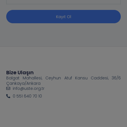
Kayıt Ol
Bize Ulaşın
Balgat Mahallesi, Ceyhun Atuf Kansu Caddesi, 36/6
Çankaya/Ankara
info@uste.org.tr
0 551 640 70 10