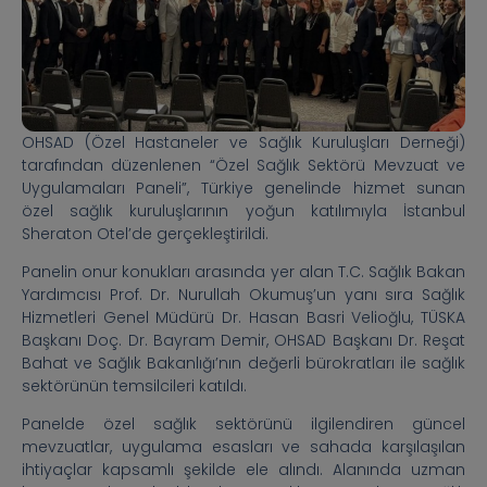
OHSAD (Özel Hastaneler ve Sağlık Kuruluşları Derneği)
tarafından düzenlenen “Özel Sağlık Sektörü Mevzuat ve
Uygulamaları Paneli”, Türkiye genelinde hizmet sunan
özel sağlık kuruluşlarının yoğun katılımıyla İstanbul
Sheraton Otel’de gerçekleştirildi.
Panelin onur konukları arasında yer alan T.C. Sağlık Bakan
Yardımcısı Prof. Dr. Nurullah Okumuş’un yanı sıra Sağlık
Hizmetleri Genel Müdürü Dr. Hasan Basri Velioğlu, TÜSKA
Başkanı Doç. Dr. Bayram Demir, OHSAD Başkanı Dr. Reşat
Bahat ve Sağlık Bakanlığı’nın değerli bürokratları ile sağlık
sektörünün temsilcileri katıldı.
Panelde özel sağlık sektörünü ilgilendiren güncel
mevzuatlar, uygulama esasları ve sahada karşılaşılan
ihtiyaçlar kapsamlı şekilde ele alındı. Alanında uzman