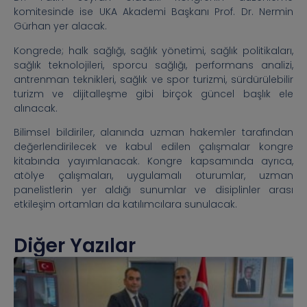
komitesinde ise UKA Akademi Başkanı Prof. Dr. Nermin
Gürhan yer alacak.
Kongrede; halk sağlığı, sağlık yönetimi, sağlık politikaları,
sağlık teknolojileri, sporcu sağlığı, performans analizi,
antrenman teknikleri, sağlık ve spor turizmi, sürdürülebilir
turizm ve dijitalleşme gibi birçok güncel başlık ele
alınacak.
Bilimsel bildiriler, alanında uzman hakemler tarafından
değerlendirilecek ve kabul edilen çalışmalar kongre
kitabında yayımlanacak. Kongre kapsamında ayrıca,
atölye çalışmaları, uygulamalı oturumlar, uzman
panelistlerin yer aldığı sunumlar ve disiplinler arası
etkileşim ortamları da katılımcılara sunulacak.
Diğer Yazılar