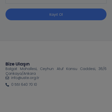
Kayıt Ol
Bize Ulaşın
Balgat Mahallesi, Ceyhun Atuf Kansu Caddesi, 36/6
Çankaya/Ankara
info@uste.org.tr
0 551 640 70 10