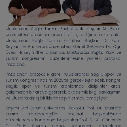
Uluslararası Sağlık Turizmi Enstitüsü ile Kırşehir Ahi Evran
Üniversitesi arasında önemli bir iş birliğine imza atıldı.
Uluslararası Sağlık Turizmi Enstitüsü Başkanı Dr. Fatih
Seyran ile Ahi Evran Üniversitesi Genel Sekreteri Dr. Öğr.
Üyesi Hüseyin İlter arasında,
Uluslararası Sağlık, Spor ve
Turizm Kongresi
‘nin düzenlenmesine yönelik protokol
imzalandı.
İmzalanan protokole göre; “Uluslararası Sağlık, Spor ve
Turizm Kongresi” Kasım 2025’te gerçekleştirilecek. Kongre;
sağlık, spor ve turizm alanlarında disiplinler arası
çalışmaları bir araya getirerek, akademik bilgi paylaşımını
ve uluslararası iş birliklerini teşvik etmeyi amaçlıyor.
Kırşehir Ahi Evran Üniversitesi Rektörü Prof. Dr. Mustafa
Kasım Karahocagil’in onursal başkanlığında
düzenlenecek kongrenin başkanları Prof. Dr. Ali Güneş ve
Dr. Fatih Seyran olacak. Kongrenin düzenleme