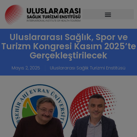
Uluslararası Sağlık, Spor ve
Turizm Kongresi Kasım 2025’te
Gerçekleştirilecek
Mayıs 2, 2025
Uluslararası Sağlık Turizmi Enstitüsü