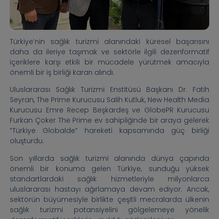
Türkiye’nin sağlık turizmi alanındaki küresel başarısını
daha da ileriye taşımak ve sektörle ilgili dezenformatif
içeriklere karşı etkili bir mücadele yürütmek amacıyla
önemli bir iş birliği kararı alındı.
Uluslararası Sağlık Turizmi Enstitüsü Başkanı Dr. Fatih
Seyran, The Prime Kurucusu Salih Kutluk, New Health Media
Kurucusu Emre Recep Beşkardeş ve GlobePR Kurucusu
Furkan Çoker The Prime ev sahipliğinde bir araya gelerek
“Türkiye Globalde” hareketi kapsamında güç birliği
oluşturdu.
Son yıllarda sağlık turizmi alanında dünya çapında
önemli bir konuma gelen Türkiye, sunduğu yüksek
standartlardaki sağlık hizmetleriyle milyonlarca
uluslararası hastayı ağırlamaya devam ediyor. Ancak,
sektörün büyümesiyle birlikte çeşitli mecralarda ülkenin
sağlık turizmi potansiyelini gölgelemeye yönelik