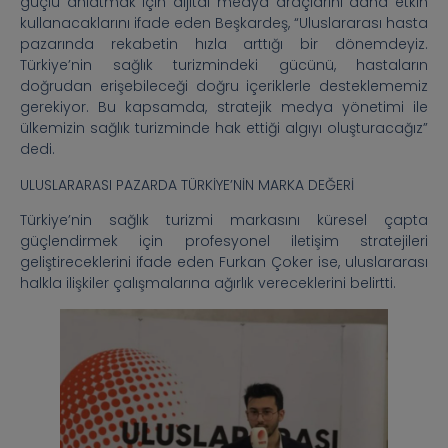
güçlü anlatmak için dijital medya araçlarını daha etkin
kullanacaklarını ifade eden Beşkardeş, “Uluslararası hasta
pazarında rekabetin hızla arttığı bir dönemdeyiz.
Türkiye’nin sağlık turizmindeki gücünü, hastaların
doğrudan erişebileceği doğru içeriklerle desteklememiz
gerekiyor. Bu kapsamda, stratejik medya yönetimi ile
ülkemizin sağlık turizminde hak ettiği algıyı oluşturacağız”
dedi.
ULUSLARARASI PAZARDA TÜRKİYE’NİN MARKA DEĞERİ
Türkiye’nin sağlık turizmi markasını küresel çapta
güçlendirmek için profesyonel iletişim stratejileri
geliştireceklerini ifade eden Furkan Çoker ise, uluslararası
halkla ilişkiler çalışmalarına ağırlık vereceklerini belirtti.