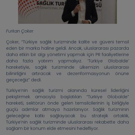
Furkan Çoker
Çoker, “Türkiye sağlık turizminde kalite ve güveni temsil
eden bir marka haline geldi. Ancak, uluslararası pazarda
daha etkin bir algı yönetimi yapmak için PR faaliyetlerine
daha fazla yatırım yapmalıyız. ‘Türkiye Globalde’
hareketiyle, sağlık turizminde ülkemizin uluslararası
bilinirliğini artıracak ve dezenformasyonun önüne
geçeceğiz” dedi.
Türkiye’nin sağlık turizmi alanında küresel liderliğini
pekiştirmek amacıyla başlatılan “Türkiye Globalde”
hareketi, sektörün önde gelen temsilcilerinin iş birliğiyle
güçlü adımlar atmaya hazırlanıyor. Sağlık turizminin
geleceğine katkı sağlayacak bu stratejik ortaklık,
Türkiye’nin sağlık turizminde uluslararası rekabette daha
sağlam bir konum elde etmesini hedefliyor.