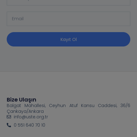
Kayıt Ol
Bize Ulaşın
Balgat Mahallesi, Ceyhun Atuf Kansu Caddesi, 36/6
Çankaya/Ankara
info@uste.org.tr
0 551 640 70 10