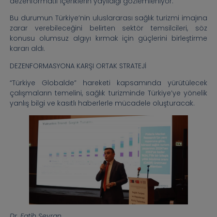
dezenformatif içeriklerin yayıldığı gözlemleniyor.
Bu durumun Türkiye’nin uluslararası sağlık turizmi imajına
zarar verebileceğini belirten sektör temsilcileri, söz
konusu olumsuz algıyı kırmak için güçlerini birleştirme
kararı aldı.
DEZENFORMASYONA KARŞI ORTAK STRATEJİ
“Türkiye Globalde” hareketi kapsamında yürütülecek
çalışmaların temelini, sağlık turizminde Türkiye’ye yönelik
yanlış bilgi ve kasıtlı haberlerle mücadele oluşturacak.
Dr. Fatih Seyran