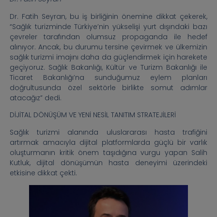
Dr. Fatih Seyran, bu iş birliğinin önemine dikkat çekerek,
“Sağlık turizminde Türkiye’nin yükselişi yurt dışındaki bazı
çevreler tarafından olumsuz propaganda ile hedef
alınıyor. Ancak, bu durumu tersine çevirmek ve ülkemizin
sağlık turizmi imajını daha da güçlendirmek için harekete
geçiyoruz. Sağlık Bakanlığı, Kültür ve Turizm Bakanlığı ile
Ticaret Bakanlığı’na sunduğumuz eylem planları
doğrultusunda özel sektörle birlikte somut adımlar
atacağız” dedi.
DİJİTAL DÖNÜŞÜM VE YENİ NESİL TANITIM STRATEJİLERİ
Sağlık turizmi alanında uluslararası hasta trafiğini
artırmak amacıyla dijital platformlarda güçlü bir varlık
oluşturmanın kritik önem taşıdığına vurgu yapan Salih
Kutluk, dijital dönüşümün hasta deneyimi üzerindeki
etkisine dikkat çekti.