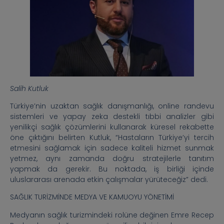
Salih Kutluk
Türkiye’nin uzaktan sağlık danışmanlığı, online randevu
sistemleri ve yapay zeka destekli tıbbi analizler gibi
yenilikçi sağlık çözümlerini kullanarak küresel rekabette
öne çıktığını belirten Kutluk, “Hastaların Türkiye’yi tercih
etmesini sağlamak için sadece kaliteli hizmet sunmak
yetmez, aynı zamanda doğru stratejilerle tanıtım
yapmak da gerekir. Bu noktada, iş birliği içinde
uluslararası arenada etkin çalışmalar yürüteceğiz” dedi.
SAĞLIK TURİZMİNDE MEDYA VE KAMUOYU YÖNETİMİ
Medyanın sağlık turizmindeki rolüne değinen Emre Recep