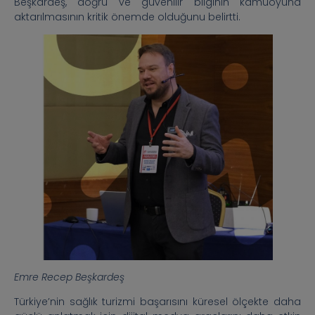
Beşkardeş, doğru ve güvenilir bilginin kamuoyuna
aktarılmasının kritik önemde olduğunu belirtti.
Emre Recep Beşkardeş
Türkiye’nin sağlık turizmi başarısını küresel ölçekte daha