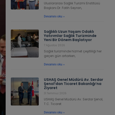
Uluslararası Sağlık Turizmi Enstitüsü
Başkanı Dr. Fatih Seyran,
Devamını oku »
Sağlıklı Uzun Yaşam Odaklı
Yatırımlar Sağlık Turizminde
Yeni Bir Dönem Başlatıyor
7 Ağustos 2026
Sağlık turizminde hizmet çeşitliliği her
geçen gün artarken,
Devamını oku »
USHAŞ Genel Müdürü Av. Serdar
Şenol’dan Ticaret Bakanlığı’na
Ziyaret
31 Temmuz 2026
USHAŞ Genel Müdürü Av. Serdar Şenol,
T.C. Ticaret
Devamını oku »