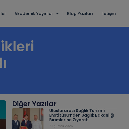
ler
Akademik Yayınlar
Blog Yazıları
İletişim
ikleri
dı
Diğer Yazılar
Uluslararası Sağlık Turizmi
Enstitüsü’nden Sağlık Bakanlığı
Birimlerine Ziyaret
7 Ağustos 2026