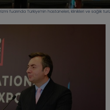
i fuarında Türkiye’nin hastaneleri, klinikleri ve sağlık turi