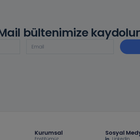
Mail bültenimize kaydolu
Kurumsal
Sosyal Med
Enstitümüz
Linkedin