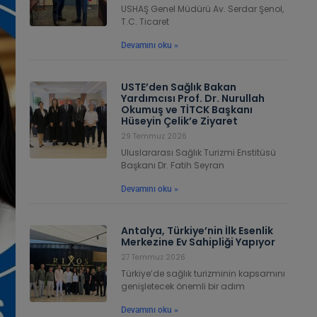
USHAŞ Genel Müdürü Av. Serdar Şenol,
T.C. Ticaret
Devamını oku »
USTE’den Sağlık Bakan
Yardımcısı Prof. Dr. Nurullah
Okumuş ve TİTCK Başkanı
Hüseyin Çelik’e Ziyaret
29 Temmuz 2026
Uluslararası Sağlık Turizmi Enstitüsü
Başkanı Dr. Fatih Seyran
Devamını oku »
Antalya, Türkiye’nin İlk Esenlik
Merkezine Ev Sahipliği Yapıyor
27 Temmuz 2026
Türkiye’de sağlık turizminin kapsamını
genişletecek önemli bir adım
Devamını oku »