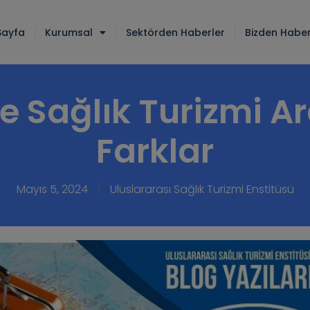
Sayfa
Kurumsal
Sektörden Haberler
Bizden Haber
e Sağlık Turizmi A
Farklar
Mayıs 5, 2024
Uluslararası Sağlık Turizmi Enstitüsü