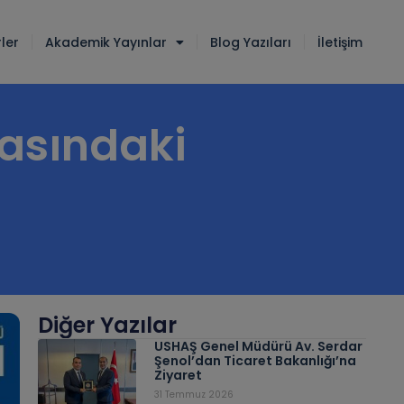
ler
Akademik Yayınlar
Blog Yazıları
İletişim
rasındaki
Diğer Yazılar
USHAŞ Genel Müdürü Av. Serdar
Şenol’dan Ticaret Bakanlığı’na
Ziyaret
31 Temmuz 2026