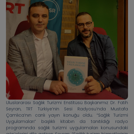
Uluslararası Sağlık Turizmi Enstitüsü Başkanımız Dr. Fatih
Seyran, TRT Türkiye’nin Sesi Radyosu’nda Mustafa
Çamlıca’nın canlı yayın konuğu oldu. “Sağlık Turizmi
Uygulamaları” başlıklı kitabın da tanıtıldığı radyo
programında sağlık turizmi uygulamaları konusundaki
görüşlerini dile getiren Seyran, “Sağlık turizm hizmetlerinin