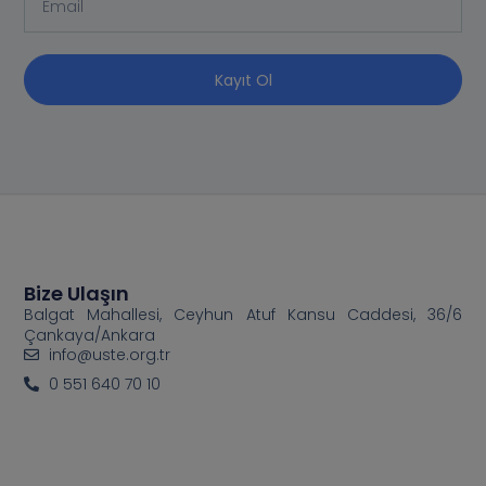
Kayıt Ol
Bize Ulaşın
Balgat Mahallesi, Ceyhun Atuf Kansu Caddesi, 36/6
Çankaya/Ankara
info@uste.org.tr
0 551 640 70 10