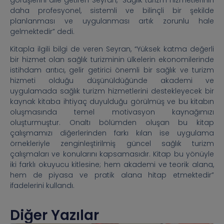
daha profesyonel, sistemli ve bilinçli bir şekilde
planlanması ve uygulanması artık zorunlu hale
gelmektedir” dedi.
Kitapla ilgili bilgi de veren Seyran, “Yüksek katma değerli
bir hizmet olan sağlık turizminin ülkelerin ekonomilerinde
istihdam arıtıcı, gelir getirici önemli bir sağlık ve turizm
hizmeti olduğu düşünüldüğünde akademi ve
uygulamada sağlık turizm hizmetlerini destekleyecek bir
kaynak kitaba ihtiyaç duyulduğu görülmüş ve bu kitabın
oluşmasında temel motivasyon kaynağımızı
oluşturmuştur. Onaltı bölümden oluşan bu kitap
çalışmamızı diğerlerinden farkı kılan ise uygulama
örnekleriyle zenginleştirilmiş güncel sağlık turizm
çalışmaları ve konularını kapsamasıdır. Kitap bu yönüyle
iki farklı okuyucu kitlesine; hem akademi ve teorik alana,
hem de piyasa ve pratik alana hitap etmektedir”
ifadelerini kullandı.
Diğer Yazılar