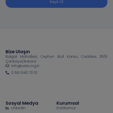
Kayıt Ol
Bize Ulaşın
Balgat Mahallesi, Ceyhun Atuf Kansu Caddesi, 36/6
Çankaya/Ankara
info@uste.org.tr
0 551 640 70 10
Sosyal Medya
Kurumsal
Linkedin
Enstitümüz