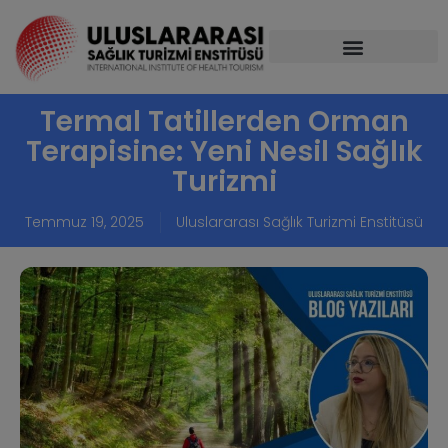
Termal Tatillerden Orman
Terapisine: Yeni Nesil Sağlık
Turizmi
Temmuz 19, 2025
Uluslararası Sağlık Turizmi Enstitüsü