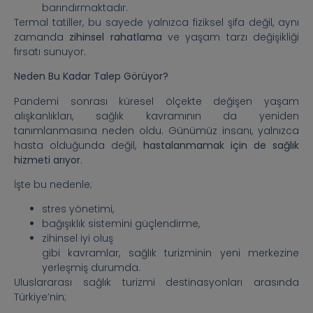
barındırmaktadır.
Termal tatiller, bu sayede yalnızca fiziksel şifa değil, aynı
zamanda
zihinsel rahatlama
ve yaşam tarzı değişikliği
fırsatı sunuyor.
Neden Bu Kadar Talep Görüyor?
Pandemi sonrası küresel ölçekte değişen yaşam
alışkanlıkları, sağlık kavramının da yeniden
tanımlanmasına neden oldu. Günümüz insanı, yalnızca
hasta olduğunda değil,
hastalanmamak için de sağlık
hizmeti arıyor
.
İşte bu nedenle;
stres yönetimi,
bağışıklık sistemini güçlendirme,
zihinsel iyi oluş
gibi kavramlar, sağlık turizminin yeni merkezine
yerleşmiş durumda.
Uluslararası sağlık turizmi destinasyonları arasında
Türkiye’nin;