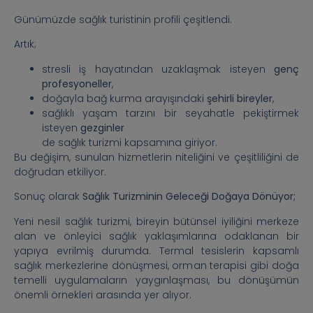
Günümüzde sağlık turistinin profili çeşitlendi.
Artık;
stresli iş hayatından uzaklaşmak isteyen
genç
profesyoneller
,
doğayla bağ kurma arayışındaki
şehirli bireyler
,
sağlıklı yaşam tarzını bir seyahatle pekiştirmek
isteyen
gezginler
de sağlık turizmi kapsamına giriyor.
Bu değişim, sunulan hizmetlerin niteliğini ve çeşitliliğini de
doğrudan etkiliyor.
Sonuç olarak
Sağlık Turizminin Geleceği Doğaya Dönüyor;
Yeni nesil sağlık turizmi, bireyin bütünsel iyiliğini merkeze
alan ve önleyici sağlık yaklaşımlarına odaklanan bir
yapıya evrilmiş durumda. Termal tesislerin kapsamlı
sağlık merkezlerine dönüşmesi, orman terapisi gibi doğa
temelli uygulamaların yaygınlaşması, bu dönüşümün
önemli örnekleri arasında yer alıyor.