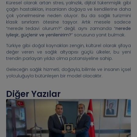
Küresel olarak artan stres, yalnızlık, dijital tükenmişlik gibi
çağın hastalıkları, insanların doğaya ve kendilerine daha
çok yönelmesine neden oluyor. Bu da sağlık turizmini
klasik sınırların ötesine taşıyor. Artık mesele sadece
“nerede tedavi olurum?” değil; aynı zamanda “
nerede
iyileşir, güçlenir ve yenilenirim?
” sorusuna yanıt bulmak.
Türkiye gibi doğal kaynakları zengin, kültürel olarak şifaya
değer veren ve sağlık altyapısı güçlü ülkeler, bu yeni
trendin parlayan yıldızı olma potansiyeline sahip.
Geleceğin sağlık hizmeti; doğayla, bilimle ve insanın içsel
yolculuğuyla bütünleşen bir model olacaktır.
Diğer Yazılar