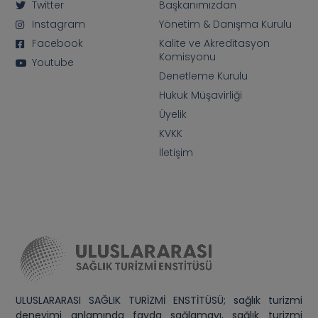
Twitter
Başkanımızdan
Instagram
Yönetim & Danışma Kurulu
Facebook
Kalite ve Akreditasyon
Komisyonu
Youtube
Denetleme Kurulu
Hukuk Müşavirliği
Üyelik
KVKK
İletişim
ULUSLARARASI SAĞLIK TURİZMİ ENSTİTÜSÜ; sağlık turizmi
deneyimi anlamında fayda sağlamayı, sağlık turizmi