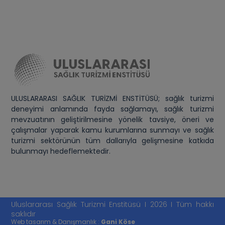
ULUSLARARASI SAĞLIK TURİZMİ ENSTİTÜSÜ; sağlık turizmi
deneyimi anlamında fayda sağlamayı, sağlık turizmi
mevzuatının geliştirilmesine yönelik tavsiye, öneri ve
çalışmalar yaparak kamu kurumlarına sunmayı ve sağlık
turizmi sektörünün tüm dallarıyla gelişmesine katkıda
bulunmayı hedeflemektedir.
Uluslararası Sağlık Turizmi Enstitüsü I 2026 I Tüm hakkı
saklıdır
Web tasarım & Danışmanlık :
Gani Köse