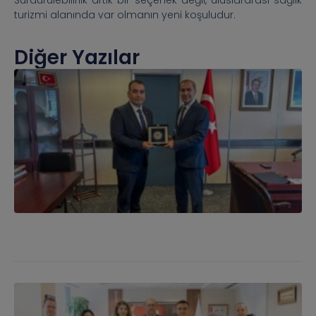
Sürdürülebilirlik artık bir seçenek değil, uluslararası sağlık
turizmi alanında var olmanın yeni koşuludur.
Diğer Yazılar