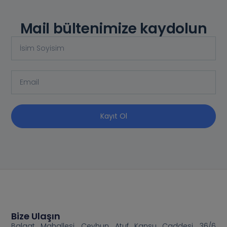
Mail bültenimize kaydolun
Kayıt Ol
Bize Ulaşın
Balgat Mahallesi, Ceyhun Atuf Kansu Caddesi, 36/6