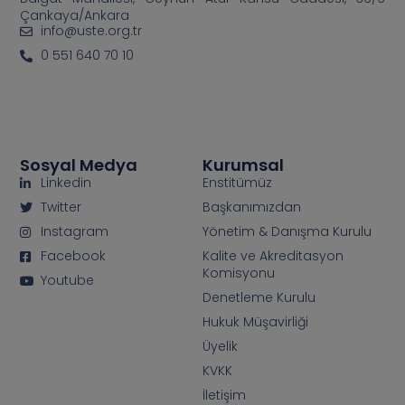
Çankaya/Ankara
info@uste.org.tr
0 551 640 70 10
Sosyal Medya
Kurumsal
Linkedin
Enstitümüz
Twitter
Başkanımızdan
Instagram
Yönetim & Danışma Kurulu
Facebook
Kalite ve Akreditasyon
Komisyonu
Youtube
Denetleme Kurulu
Hukuk Müşavirliği
Üyelik
KVKK
İletişim