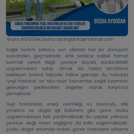
Büşra AYDOĞAN, busra-aydogan42@hotmail.com
Sağlık turizmi sektörü, son yıllarda hızlı bir dönüşüm
sürecinden geçmektedir. Artık sadece kaliteli hizmet
sunmak yeterli değil; çevreye duyarlı, sürdürülebilir
uygulamalara sahip olmak da hasta tercihlerini
belirleyen önemli faktörler hâline gelmiştir. Bu noktada
“yeşil hastane” ve “eko-tesis” kavramları, sağlık turizminin
geleceğini şekillendiren değerler olarak karşımıza
çıkmaktadır.
Yeşil hastaneler, enerji verimliliği, su tasarrufu, atık
yönetimi ve doğal ışık kullanımı gibi çevre dostu
uygulamalarıyla fark yaratmaktadır. Bu yapılar yalnızca
çevreye değil, insan sağlığına da katkı sağlamaktadır;
çünkü doğal ortamda tedavi gören hastaların iyileşme