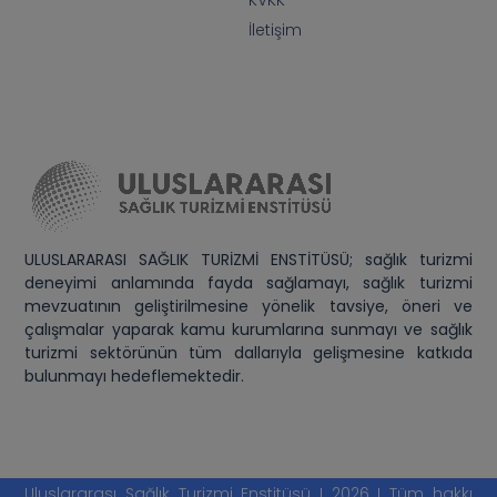
İletişim
ULUSLARARASI SAĞLIK TURİZMİ ENSTİTÜSÜ; sağlık turizmi
deneyimi anlamında fayda sağlamayı, sağlık turizmi
mevzuatının geliştirilmesine yönelik tavsiye, öneri ve
çalışmalar yaparak kamu kurumlarına sunmayı ve sağlık
turizmi sektörünün tüm dallarıyla gelişmesine katkıda
bulunmayı hedeflemektedir.
Uluslararası Sağlık Turizmi Enstitüsü I 2026 I Tüm hakkı