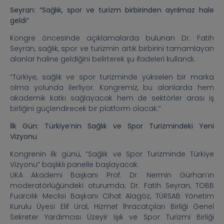
Seyran: “Sağlık, spor ve turizm birbirinden ayrılmaz hale
geldi”
Kongre öncesinde açıklamalarda bulunan Dr. Fatih
Seyran, sağlık, spor ve turizmin artık birbirini tamamlayan
alanlar haline geldiğini belirterek şu ifadeleri kullandı:
“Türkiye, sağlık ve spor turizminde yükselen bir marka
olma yolunda ilerliyor. Kongremiz, bu alanlarda hem
akademik katkı sağlayacak hem de sektörler arası iş
birliğini güçlendirecek bir platform olacak.”
İlk Gün: Türkiye’nin Sağlık ve Spor Turizmindeki Yeni
Vizyonu
Kongrenin ilk günü, “Sağlık ve Spor Turizminde Türkiye
Vizyonu” başlıklı panelle başlayacak.
UKA Akademi Başkanı Prof. Dr. Nermin Gürhan’ın
moderatörlüğündeki oturumda; Dr. Fatih Seyran, TOBB
Fuarcılık Meclisi Başkanı Cihat Alagöz, TÜRSAB Yönetim
Kurulu Üyesi Elif Ural, Hizmet İhracatçıları Birliği Genel
Sekreter Yardımcısı Üzeyir Işık ve Spor Turizmi Birliği