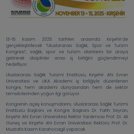
13-15 Kasım 2025 tarihleri arasında Kırşehir’de
gerçekleştirilecek “Uluslararası Sağlık, Spor ve Turizm
Kongresi”, sağlık, spor ve turizm alanlarını bir araya
getirerek disiplinler arası iş birliğini güçlendirmeyi
hedefliyor.
Uluslararası Sağlık Turizmi Enstitüsü, Kırşehir Ahi Evran
Üniversitesi ve UKA Akademi iş birliğiyle düzenlenen
kongre, hem akademi dünyasından hem de sektör
temsilcilerinden yoğun ilgi görüyor.
Kongrenin açılış konuşmalarını; Uluslararası Sağlık Turizmi
Enstitüsü Başkanı ve Kongre Başkanı Dr. Fatih Seyran,
Kırşehir Ahi Evran Üniversitesi Rektör Yardımcısı Prof. Dr. Ali
Güneş ve Kırşehir Ahi Evran Üniversitesi Rektörü Prof. Dr.
Mustafa Kasım Karahocagil yapacak.