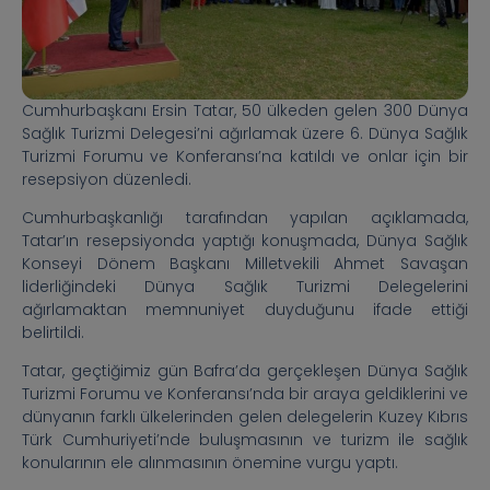
Cumhurbaşkanı Ersin Tatar, 50 ülkeden gelen 300 Dünya
Sağlık Turizmi Delegesi’ni ağırlamak üzere 6. Dünya Sağlık
Turizmi Forumu ve Konferansı’na katıldı ve onlar için bir
resepsiyon düzenledi.
Cumhurbaşkanlığı tarafından yapılan açıklamada,
Tatar’ın resepsiyonda yaptığı konuşmada, Dünya Sağlık
Konseyi Dönem Başkanı Milletvekili Ahmet Savaşan
liderliğindeki Dünya Sağlık Turizmi Delegelerini
ağırlamaktan memnuniyet duyduğunu ifade ettiği
belirtildi.
Tatar, geçtiğimiz gün Bafra’da gerçekleşen Dünya Sağlık
Turizmi Forumu ve Konferansı’nda bir araya geldiklerini ve
dünyanın farklı ülkelerinden gelen delegelerin Kuzey Kıbrıs
Türk Cumhuriyeti’nde buluşmasının ve turizm ile sağlık
konularının ele alınmasının önemine vurgu yaptı.