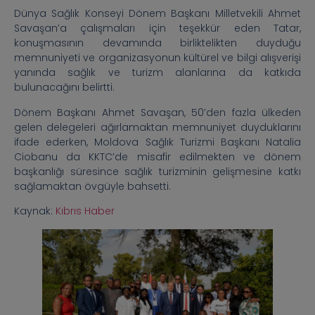
Dünya Sağlık Konseyi Dönem Başkanı Milletvekili Ahmet
Savaşan’a çalışmaları için teşekkür eden Tatar,
konuşmasının devamında birliktelikten duyduğu
memnuniyeti ve organizasyonun kültürel ve bilgi alışverişi
yanında sağlık ve turizm alanlarına da katkıda
bulunacağını belirtti.
Dönem Başkanı Ahmet Savaşan, 50’den fazla ülkeden
gelen delegeleri ağırlamaktan memnuniyet duyduklarını
ifade ederken, Moldova Sağlık Turizmi Başkanı Natalia
Ciobanu da KKTC’de misafir edilmekten ve dönem
başkanlığı süresince sağlık turizminin gelişmesine katkı
sağlamaktan övgüyle bahsetti.
Kaynak:
Kıbrıs Haber