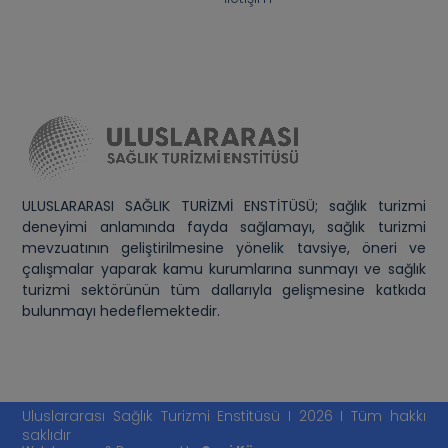
ULUSLARARASI SAĞLIK TURİZMİ ENSTİTÜSÜ; sağlık turizmi
deneyimi anlamında fayda sağlamayı, sağlık turizmi
mevzuatının geliştirilmesine yönelik tavsiye, öneri ve
çalışmalar yaparak kamu kurumlarına sunmayı ve sağlık
turizmi sektörünün tüm dallarıyla gelişmesine katkıda
bulunmayı hedeflemektedir.
Uluslararası Sağlık Turizmi Enstitüsü I 2026 I Tüm hakkı
saklıdır