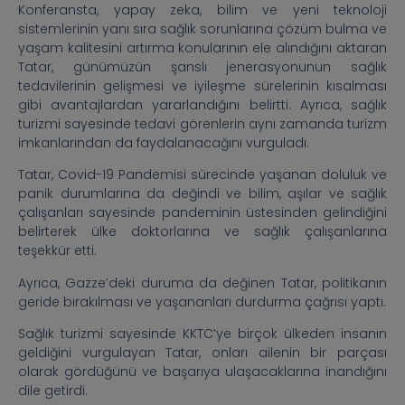
Konferansta, yapay zeka, bilim ve yeni teknoloji
sistemlerinin yanı sıra sağlık sorunlarına çözüm bulma ve
yaşam kalitesini artırma konularının ele alındığını aktaran
Tatar, günümüzün şanslı jenerasyonunun sağlık
tedavilerinin gelişmesi ve iyileşme sürelerinin kısalması
gibi avantajlardan yararlandığını belirtti. Ayrıca, sağlık
turizmi sayesinde tedavi görenlerin aynı zamanda turizm
imkanlarından da faydalanacağını vurguladı.
Tatar, Covid-19 Pandemisi sürecinde yaşanan doluluk ve
panik durumlarına da değindi ve bilim, aşılar ve sağlık
çalışanları sayesinde pandeminin üstesinden gelindiğini
belirterek ülke doktorlarına ve sağlık çalışanlarına
teşekkür etti.
Ayrıca, Gazze’deki duruma da değinen Tatar, politikanın
geride bırakılması ve yaşananları durdurma çağrısı yaptı.
Sağlık turizmi sayesinde KKTC’ye birçok ülkeden insanın
geldiğini vurgulayan Tatar, onları ailenin bir parçası
olarak gördüğünü ve başarıya ulaşacaklarına inandığını
dile getirdi.