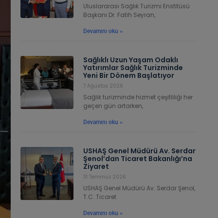
Uluslararası Sağlık Turizmi Enstitüsü
Başkanı Dr. Fatih Seyran,
Devamını oku »
Sağlıklı Uzun Yaşam Odaklı
Yatırımlar Sağlık Turizminde
Yeni Bir Dönem Başlatıyor
7 Ağustos 2026
Sağlık turizminde hizmet çeşitliliği her
geçen gün artarken,
Devamını oku »
USHAŞ Genel Müdürü Av. Serdar
Şenol’dan Ticaret Bakanlığı’na
Ziyaret
31 Temmuz 2026
USHAŞ Genel Müdürü Av. Serdar Şenol,
T.C. Ticaret
Devamını oku »