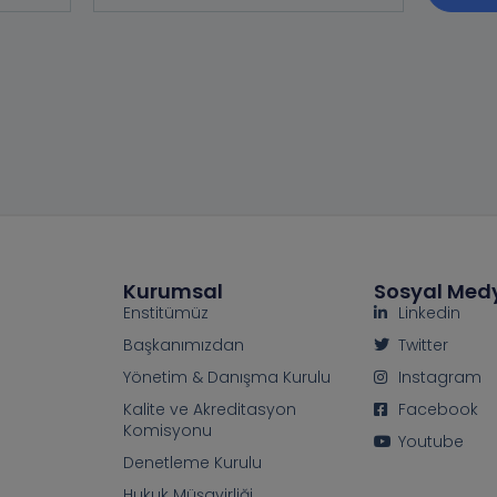
Kurumsal
Sosyal Med
Enstitümüz
Linkedin
Başkanımızdan
Twitter
Yönetim & Danışma Kurulu
Instagram
Kalite ve Akreditasyon
Facebook
Komisyonu
Youtube
Denetleme Kurulu
Hukuk Müşavirliği