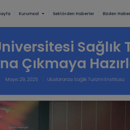
Sayfa
Kurumsal
Sektörden Haberler
Bizden Haber
 Üniversitesi Sağlık
ana Çıkmaya Hazırl
Mayıs 29, 2025
Uluslararası Sağlık Turizmi Enstitüsü