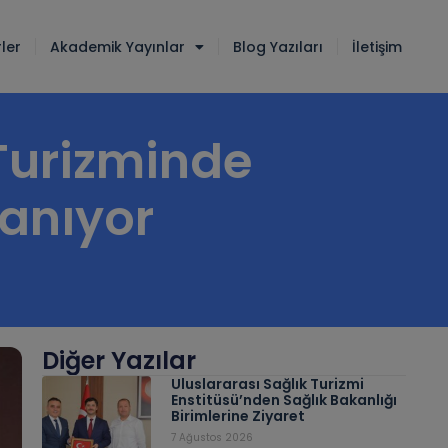
ler
Akademik Yayınlar
Blog Yazıları
İletişim
 Turizminde
anıyor
Diğer Yazılar
Uluslararası Sağlık Turizmi
Enstitüsü’nden Sağlık Bakanlığı
Birimlerine Ziyaret
7 Ağustos 2026