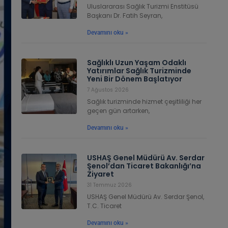
Uluslararası Sağlık Turizmi Enstitüsü
Başkanı Dr. Fatih Seyran,
Devamını oku »
Sağlıklı Uzun Yaşam Odaklı
Yatırımlar Sağlık Turizminde
Yeni Bir Dönem Başlatıyor
7 Ağustos 2026
Sağlık turizminde hizmet çeşitliliği her
geçen gün artarken,
Devamını oku »
USHAŞ Genel Müdürü Av. Serdar
Şenol’dan Ticaret Bakanlığı’na
Ziyaret
31 Temmuz 2026
USHAŞ Genel Müdürü Av. Serdar Şenol,
T.C. Ticaret
Devamını oku »