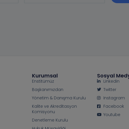
Kurumsal
Sosyal Med
Enstitümüz
Linkedin
Başkanımızdan
Twitter
Yönetim & Danışma Kurulu
Instagram
Kalite ve Akreditasyon
Facebook
Komisyonu
Youtube
Denetleme Kurulu
Hukuk Müşavirliği