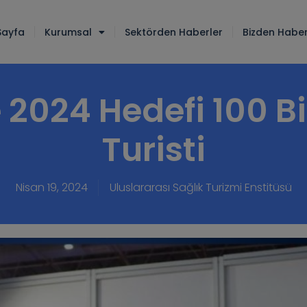
Sayfa
Kurumsal
Sektörden Haberler
Bizden Haber
 2024 Hedefi 100 B
Turisti
Nisan 19, 2024
Uluslararası Sağlık Turizmi Enstitüsü