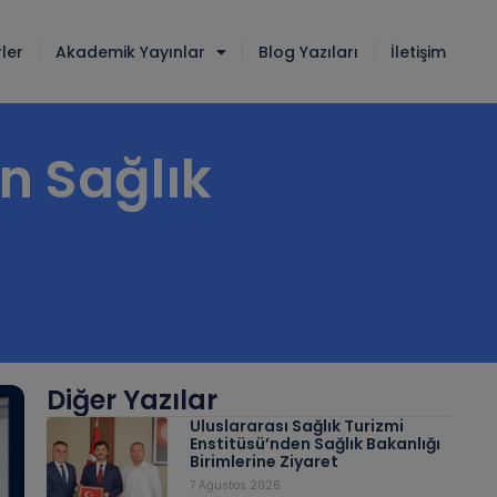
ler
Akademik Yayınlar
Blog Yazıları
İletişim
in Sağlık
Diğer Yazılar
Uluslararası Sağlık Turizmi
Enstitüsü’nden Sağlık Bakanlığı
Birimlerine Ziyaret
7 Ağustos 2026