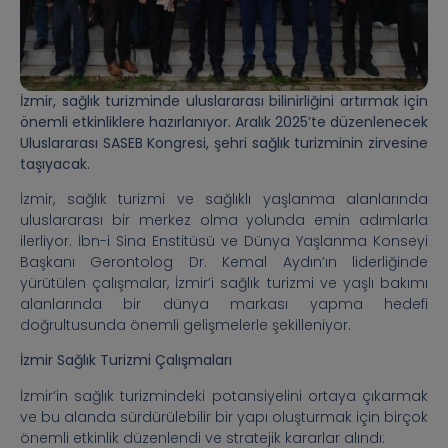
İzmir, sağlık turizminde uluslararası bilinirliğini artırmak için
önemli etkinliklere hazırlanıyor. Aralık 2025’te düzenlenecek
Uluslararası SASEB Kongresi, şehri sağlık turizminin zirvesine
taşıyacak.
İzmir, sağlık turizmi ve sağlıklı yaşlanma alanlarında
uluslararası bir merkez olma yolunda emin adımlarla
ilerliyor. İbn-i Sina Enstitüsü ve Dünya Yaşlanma Konseyi
Başkanı Gerontolog Dr. Kemal Aydın’ın liderliğinde
yürütülen çalışmalar, İzmir’i sağlık turizmi ve yaşlı bakımı
alanlarında bir dünya markası yapma hedefi
doğrultusunda önemli gelişmelerle şekilleniyor.
İzmir Sağlık Turizmi Çalışmaları
İzmir’in sağlık turizmindeki potansiyelini ortaya çıkarmak
ve bu alanda sürdürülebilir bir yapı oluşturmak için birçok
önemli etkinlik düzenlendi ve stratejik kararlar alındı: