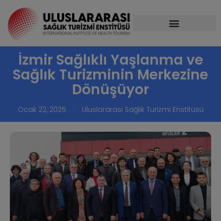
İzmir Sağlıklı Yaşlanma ve
Sağlık Turizminin Merkezine
Dönüşüyor
Ocak 22, 2025
Uluslararası Sağlık Turizmi Enstitüsü