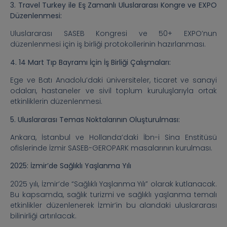
3. Travel Turkey ile Eş Zamanlı Uluslararası Kongre ve EXPO
Düzenlenmesi:
Uluslararası SASEB Kongresi ve 50+ EXPO’nun
düzenlenmesi için iş birliği protokollerinin hazırlanması.
4. 14 Mart Tıp Bayramı İçin İş Birliği Çalışmaları:
Ege ve Batı Anadolu’daki üniversiteler, ticaret ve sanayi
odaları, hastaneler ve sivil toplum kuruluşlarıyla ortak
etkinliklerin düzenlenmesi.
5. Uluslararası Temas Noktalarının Oluşturulması:
Ankara, İstanbul ve Hollanda’daki İbn-i Sina Enstitüsü
ofislerinde İzmir SASEB-GEROPARK masalarının kurulması.
2025: İzmir’de Sağlıklı Yaşlanma Yılı
2025 yılı, İzmir’de “Sağlıklı Yaşlanma Yılı” olarak kutlanacak.
Bu kapsamda, sağlık turizmi ve sağlıklı yaşlanma temalı
etkinlikler düzenlenerek İzmir’in bu alandaki uluslararası
bilinirliği artırılacak.