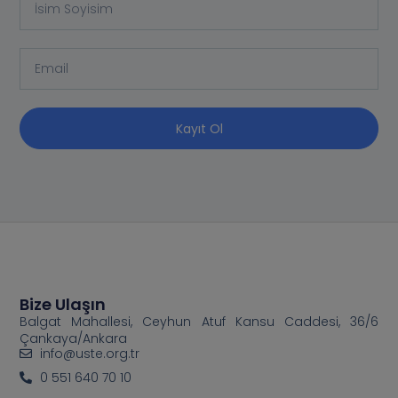
Kayıt Ol
Bize Ulaşın
Balgat Mahallesi, Ceyhun Atuf Kansu Caddesi, 36/6
Çankaya/Ankara
info@uste.org.tr
0 551 640 70 10