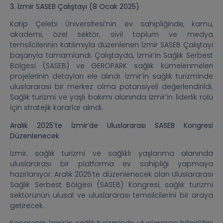
3. İzmir SASEB Çalıştayı (8 Ocak 2025)
Katip Çelebi Üniversitesi’nin ev sahipliğinde, kamu,
akademi, özel sektör, sivil toplum ve medya
temsilcilerinin katılımıyla düzenlenen İzmir SASEB Çalıştayı
başarıyla tamamlandı. Çalıştayda, İzmir’in Sağlık Serbest
Bölgesi (SASEB) ve GEROPARK sağlık kümelenmeleri
projelerinin detayları ele alındı. İzmir’in sağlık turizminde
uluslararası bir merkez olma potansiyeli değerlendirildi.
Sağlık turizmi ve yaşlı bakımı alanında İzmir’in liderlik rolü
için stratejik kararlar alındı.
Aralık 2025’te İzmir’de Uluslararası SASEB Kongresi
Düzenlenecek
İzmir, sağlık turizmi ve sağlıklı yaşlanma alanında
uluslararası bir platforma ev sahipliği yapmaya
hazırlanıyor. Aralık 2025’te düzenlenecek olan Uluslararası
Sağlık Serbest Bölgesi (SASEB) Kongresi, sağlık turizmi
sektörünün ulusal ve uluslararası temsilcilerini bir araya
getirecek.