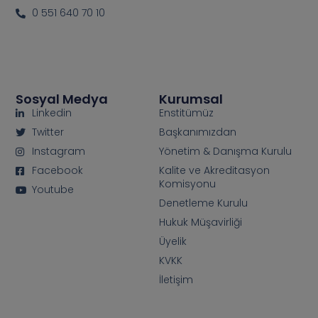
0 551 640 70 10
Sosyal Medya
Kurumsal
Linkedin
Enstitümüz
Twitter
Başkanımızdan
Instagram
Yönetim & Danışma Kurulu
Facebook
Kalite ve Akreditasyon
Komisyonu
Youtube
Denetleme Kurulu
Hukuk Müşavirliği
Üyelik
KVKK
İletişim