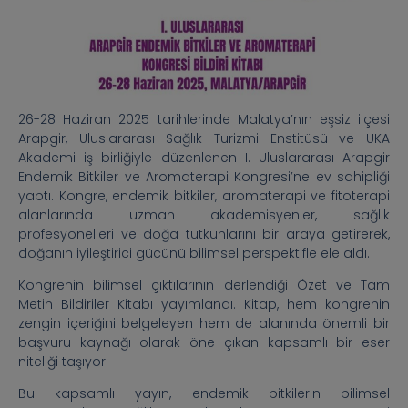
26-28 Haziran 2025 tarihlerinde Malatya’nın eşsiz ilçesi
Arapgir, Uluslararası Sağlık Turizmi Enstitüsü ve UKA
Akademi iş birliğiyle düzenlenen I. Uluslararası Arapgir
Endemik Bitkiler ve Aromaterapi Kongresi’ne ev sahipliği
yaptı. Kongre, endemik bitkiler, aromaterapi ve fitoterapi
alanlarında uzman akademisyenler, sağlık
profesyonelleri ve doğa tutkunlarını bir araya getirerek,
doğanın iyileştirici gücünü bilimsel perspektifle ele aldı.
Kongrenin bilimsel çıktılarının derlendiği Özet ve Tam
Metin Bildiriler Kitabı yayımlandı. Kitap, hem kongrenin
zengin içeriğini belgeleyen hem de alanında önemli bir
başvuru kaynağı olarak öne çıkan kapsamlı bir eser
niteliği taşıyor.
Bu kapsamlı yayın, endemik bitkilerin bilimsel