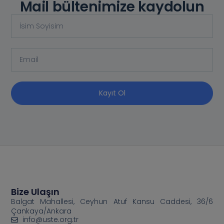
Mail bültenimize kaydolun
Kayıt Ol
Bize Ulaşın
Balgat Mahallesi, Ceyhun Atuf Kansu Caddesi, 36/6
Çankaya/Ankara
info@uste.org.tr