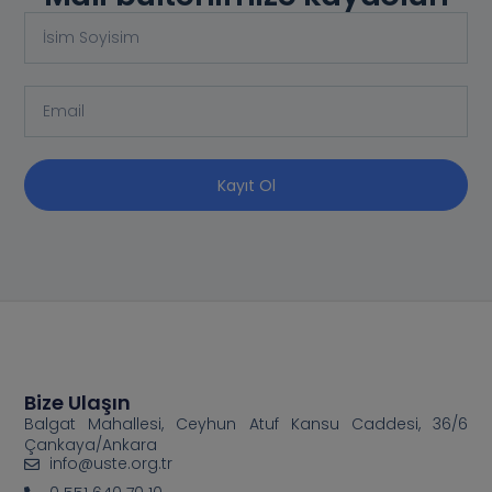
Kayıt Ol
Bize Ulaşın
Balgat Mahallesi, Ceyhun Atuf Kansu Caddesi, 36/6
Çankaya/Ankara
info@uste.org.tr