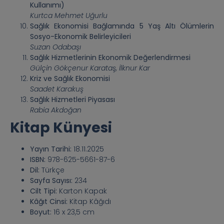
Kullanımı)
Kurtca Mehmet Uğurlu
Sağlık Ekonomisi Bağlamında 5 Yaş Altı Ölümlerin
Sosyo-Ekonomik Belirleyicileri
Suzan Odabaşı
Sağlık Hizmetlerinin Ekonomik Değerlendirmesi
Gülçin Gökçenur Karataş, İlknur Kar
Kriz ve Sağlık Ekonomisi
Saadet Karakuş
Sağlık Hizmetleri Piyasası
Rabia Akdoğan
Kitap Künyesi
Yayın Tarihi:
18.11.2025
ISBN:
978-625-5661-87-6
Dil:
Türkçe
Sayfa Sayısı:
234
Cilt Tipi:
Karton Kapak
Kâğıt Cinsi:
Kitap Kâğıdı
Boyut:
16 x 23,5 cm