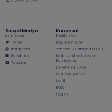
0 551 640 70 10
Sosyal Medya
Kurumsal
Linkedin
Enstitümüz
Twitter
Başkanımızdan
Instagram
Yönetim & Danışma Kurulu
Facebook
Kalite ve Akreditasyon
Komisyonu
Youtube
Denetleme Kurulu
Hukuk Müşavirliği
Üyelik
KVKK
İletişim