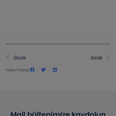
Önceki
Sonaki
Yazıyı Paylaş:
Mail bültenimize kaydolun