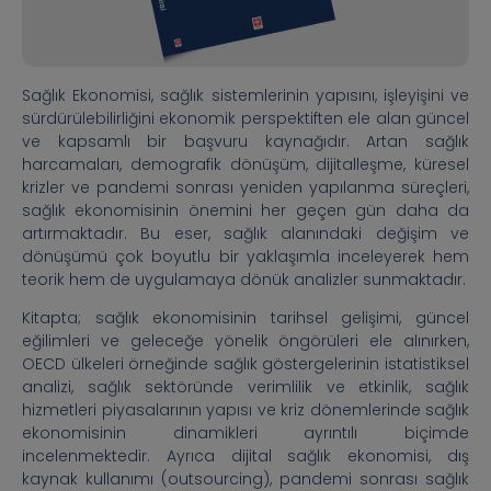
Sağlık Ekonomisi, sağlık sistemlerinin yapısını, işleyişini ve
sürdürülebilirliğini ekonomik perspektiften ele alan güncel
ve kapsamlı bir başvuru kaynağıdır. Artan sağlık
harcamaları, demografik dönüşüm, dijitalleşme, küresel
krizler ve pandemi sonrası yeniden yapılanma süreçleri,
sağlık ekonomisinin önemini her geçen gün daha da
artırmaktadır. Bu eser, sağlık alanındaki değişim ve
dönüşümü çok boyutlu bir yaklaşımla inceleyerek hem
teorik hem de uygulamaya dönük analizler sunmaktadır.
Kitapta; sağlık ekonomisinin tarihsel gelişimi, güncel
eğilimleri ve geleceğe yönelik öngörüleri ele alınırken,
OECD ülkeleri örneğinde sağlık göstergelerinin istatistiksel
analizi, sağlık sektöründe verimlilik ve etkinlik, sağlık
hizmetleri piyasalarının yapısı ve kriz dönemlerinde sağlık
ekonomisinin dinamikleri ayrıntılı biçimde
incelenmektedir. Ayrıca dijital sağlık ekonomisi, dış
kaynak kullanımı (outsourcing), pandemi sonrası sağlık