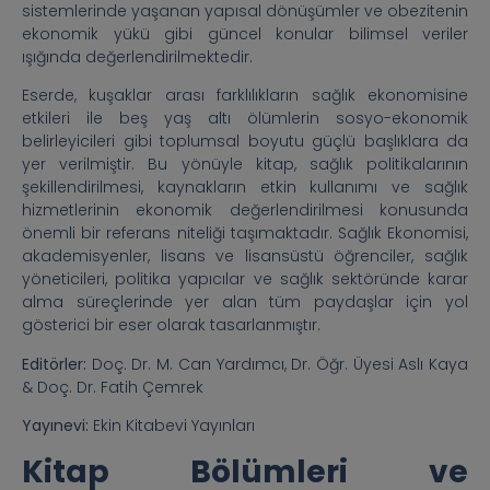
sistemlerinde yaşanan yapısal dönüşümler ve obezitenin
ekonomik yükü gibi güncel konular bilimsel veriler
ışığında değerlendirilmektedir.
Eserde, kuşaklar arası farklılıkların sağlık ekonomisine
etkileri ile beş yaş altı ölümlerin sosyo-ekonomik
belirleyicileri gibi toplumsal boyutu güçlü başlıklara da
yer verilmiştir. Bu yönüyle kitap, sağlık politikalarının
şekillendirilmesi, kaynakların etkin kullanımı ve sağlık
hizmetlerinin ekonomik değerlendirilmesi konusunda
önemli bir referans niteliği taşımaktadır. Sağlık Ekonomisi,
akademisyenler, lisans ve lisansüstü öğrenciler, sağlık
yöneticileri, politika yapıcılar ve sağlık sektöründe karar
alma süreçlerinde yer alan tüm paydaşlar için yol
gösterici bir eser olarak tasarlanmıştır.
Editörler:
Doç. Dr. M. Can Yardımcı, Dr. Öğr. Üyesi Aslı Kaya
& Doç. Dr. Fatih Çemrek
Yayınevi:
Ekin Kitabevi Yayınları
Kitap Bölümleri ve