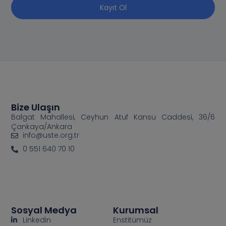
Kayıt Ol
Bize Ulaşın
Balgat Mahallesi, Ceyhun Atuf Kansu Caddesi, 36/6
Çankaya/Ankara
info@uste.org.tr
0 551 640 70 10
Sosyal Medya
Kurumsal
Linkedin
Enstitümüz