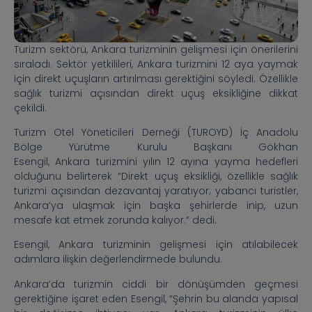
Turizm sektörü, Ankara turizminin gelişmesi için önerilerini
sıraladı. Sektör yetkilileri, Ankara turizmini 12 aya yaymak
için direkt uçuşların artırılması gerektiğini söyledi. Özellikle
sağlık turizmi açısından direkt uçuş eksikliğine dikkat
çekildi.
Turizm Otel Yöneticileri Derneği (TUROYD​​​​​​​) İç Anadolu
Bölge Yürütme Kurulu Başkanı Gökhan
Esengil, Ankara turizmini yılın 12 ayına yayma hedefleri
olduğunu belirterek “Direkt uçuş eksikliği, özellikle sağlık
turizmi açısından dezavantaj yaratıyor; yabancı turistler,
Ankara’ya ulaşmak için başka şehirlerde inip, uzun
mesafe kat etmek zorunda kalıyor.” dedi.
Esengil, Ankara turizminin gelişmesi için atılabilecek
adımlara ilişkin değerlendirmede bulundu.
Ankara’da turizmin ciddi bir dönüşümden geçmesi
gerektiğine işaret eden Esengil, “Şehrin bu alanda yapısal