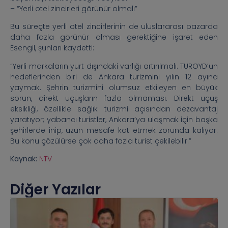
– “Yerli otel zincirleri görünür olmalı”
Bu süreçte yerli otel zincirlerinin de uluslararası pazarda
daha fazla görünür olması gerektiğine işaret eden
Esengil, şunları kaydetti:
“Yerli markaların yurt dışındaki varlığı artırılmalı. TUROYD’un
hedeflerinden biri de Ankara turizmini yılın 12 ayına
yaymak. Şehrin turizmini olumsuz etkileyen en büyük
sorun, direkt uçuşların fazla olmaması. Direkt uçuş
eksikliği, özellikle sağlık turizmi açısından dezavantaj
yaratıyor; yabancı turistler, Ankara’ya ulaşmak için başka
şehirlerde inip, uzun mesafe kat etmek zorunda kalıyor.
Bu konu çözülürse çok daha fazla turist çekilebilir.”
Kaynak:
NTV
Diğer Yazılar