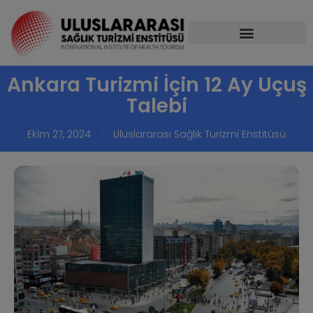
Ankara Turizmi İçin 12 Ay Uçuş
Talebi
Ekim 27, 2024
Uluslararası Sağlık Turizmi Enstitüsü