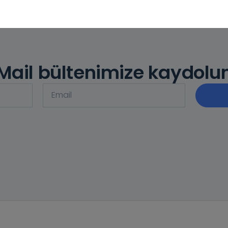
Mail bültenimize kaydolu