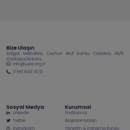
Bize Ulaşın
Balgat Mahallesi, Ceyhun Atuf Kansu Caddesi, 36/6
Çankaya/Ankara
info@uste.org.tr
0 551 640 70 10
Sosyal Medya
Kurumsal
Linkedin
Enstitümüz
Twitter
Başkanımızdan
Instagram
Yönetim & Danışma Kurulu