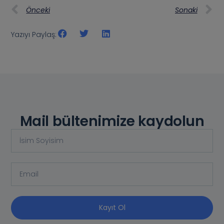
Önceki
Sonaki
Yazıyı Paylaş:
Mail bültenimize kaydolun
Kayıt Ol