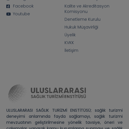
Facebook
Kalite ve Akreditasyon
Komisyonu
Youtube
Denetleme Kurulu
Hukuk Müşavirliği
Üyelik
KVKK
İletişim
ULUSLARARASI SAĞLIK TURİZMİ ENSTİTÜSÜ; sağlık turizmi
deneyimi anlamında fayda sağlamayı, sağlık turizmi
mevzuatının geliştirilmesine yönelik tavsiye, öneri ve
çalışmalar yaparak kamu kurumlarına sunmayı ve sağlık