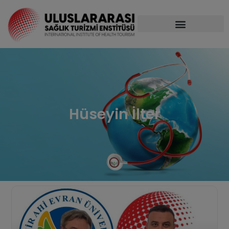
Hüseyin İlter