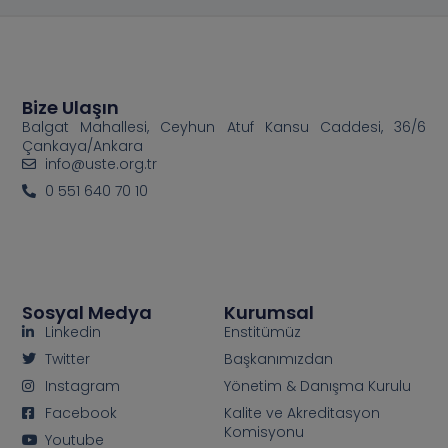
Bize Ulaşın
Balgat Mahallesi, Ceyhun Atuf Kansu Caddesi, 36/6
Çankaya/Ankara
info@uste.org.tr
0 551 640 70 10
Sosyal Medya
Kurumsal
Linkedin
Enstitümüz
Twitter
Başkanımızdan
Instagram
Yönetim & Danışma Kurulu
Facebook
Kalite ve Akreditasyon
Komisyonu
Youtube