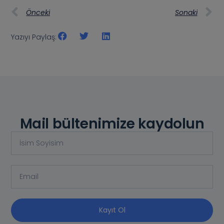
Önceki
Sonaki
Yazıyı Paylaş:
Mail bültenimize kaydolun
Kayıt Ol