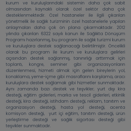
kurum ve kuruluşlarındaki sistemin daha çok sabit
olmasından kaynaklı olarak özel sektör daha çok
desteklenmektedir. Özel hastaneler ile ilgili çıkarılan
yönetmelik ile sağlık turizminin özel hastanelerle yapılan
anlaşmaları daha çok ön plana çıkarmaktadır. 2012
yılında çıkarılan 6322 sayılı kanun ile Sağlıkta Dönüşüm
Programı hazırlanmış, bu program ile sağlık turizmi kurum
ve kuruluşlara destek sağlanacağı belirtilmiştir. Öncelikli
olarak bu program ile kurum ve kuruluşlara gelirleri
açısından destek sağlanmış, tanınırlığı arttırmak için
toplantı, kongre, seminer gibi organizasyonların
düzenlenmesi, hizmeti almak için gelen bireylerin yol,
konaklama, yeme-içme gibi masraflarını karşılama, aracı
kuruluşlara destek sağlamak gibi hizmetler sunmaktadır.
Aynı zamanda bazı destek ve teşvikler; yurt dışı kira
desteği, eğitim giderleri, marka ve tescil giderleri, etkinlik
desteği, kira desteği, istihdam desteği, reklam, tanıtım ve
organizasyon desteği, hasta yol desteği, acenta
komisyon desteği, yurt içi eğitim, tanıtım desteği, ürün
yerleştirme desteği ve sağlık sigortası desteği gibi
teşvikler sunmaktadır.