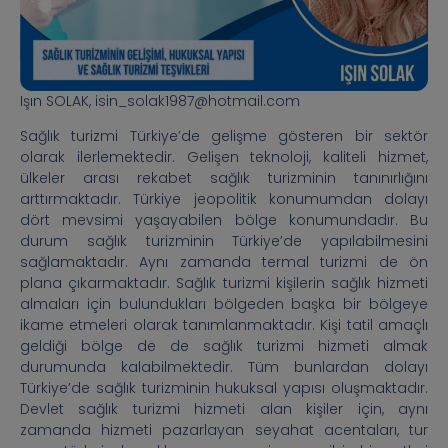
Işın SOLAK, isin_solak1987@hotmail.com
Sağlık turizmi Türkiye’de gelişme gösteren bir sektör
olarak ilerlemektedir. Gelişen teknoloji, kaliteli hizmet,
ülkeler arası rekabet sağlık turizminin tanınırlığını
arttırmaktadır. Türkiye jeopolitik konumumdan dolayı
dört mevsimi yaşayabilen bölge konumundadır. Bu
durum sağlık turizminin Türkiye’de yapılabilmesini
sağlamaktadır. Aynı zamanda termal turizmi de ön
plana çıkarmaktadır. Sağlık turizmi kişilerin sağlık hizmeti
almaları için bulundukları bölgeden başka bir bölgeye
ikame etmeleri olarak tanımlanmaktadır. Kişi tatil amaçlı
geldiği bölge de de sağlık turizmi hizmeti almak
durumunda kalabilmektedir. Tüm bunlardan dolayı
Türkiye’de sağlık turizminin hukuksal yapısı oluşmaktadır.
Devlet sağlık turizmi hizmeti alan kişiler için, aynı
zamanda hizmeti pazarlayan seyahat acentaları, tur