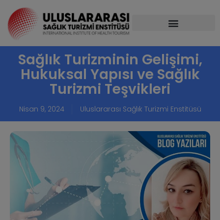
Sağlık Turizminin Gelişimi,
Hukuksal Yapısı ve Sağlık
Turizmi Teşvikleri
Nisan 9, 2024
Uluslararası Sağlık Turizmi Enstitüsü