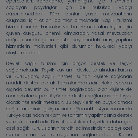
operatörleri, konaklama, yeme-içme gibi hizmetleri
sağlayan paydaşları için de hukuksal yapıyı
düzenlemektedir. Tüm bunlar yasal mevzuatların
oluşması için atılan adımlar olmaktadır. Sağlık turizmi
hizmeti sunan kurumlar ve bu hizmeti alan kişiler için
güven duygusu önemli olmaktadır. Yasal mevzuatlar
doğrultusunda gelen hasta sayılarındaki artış, yapılan
hizmetlerin maliyetleri gibi durumlar hukuksal yapıyı
oluşturmaktadır.
Devlet sağlık turizmi için birçok destek ve teşvik
sağlamaktadır. Teşvik kavramı devlet tarafından kurum
ve kuruluşlara, sağlık hizmeti sunan kişilere sağlanan
maddi destek olarak tanımlanmaktadır. Nakdi yardım
dışında devletin bu hizmeti sağlayacak olan kişilere de
manevi olarak pozitif yönden destek sağlaması da teşvik
olarak nitelendirilmektedir. Bu teşviklerin en büyük amacı
sağlık turizminin gelişmesini sağlamaktır. Aynı zamanda
Türkiye açısından reklam ve tanıtımın yapılmasına destek
vermek olmaktadır. Devlet destek ve teşvikleri daha çok
özel sağlık kuruluşlarının tercih edilmesinden dolayı özel
sektör kurum ve kuruluşlarına sağlamaktadır. Kamu