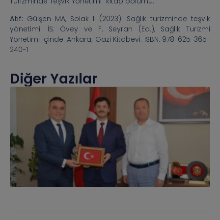
Turizminde Teşvik Yönetimi” kitap bölümü.
Atıf:
Gülşen MA, Solak I. (2023). Sağlık turizminde teşvik
yönetimi. İS. Övey ve F. Seyran (Ed.), Sağlık Turizmi
Yönetimi içinde. Ankara; Gazi Kitabevi. ISBN: 978-625-365-
240-1
Diğer Yazılar