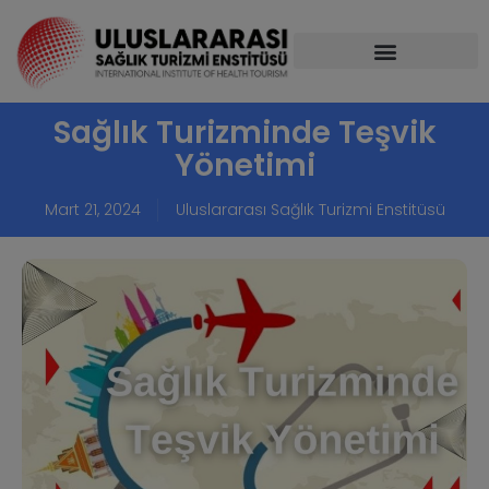
Sağlık Turizminde Teşvik
Yönetimi
Mart 21, 2024
Uluslararası Sağlık Turizmi Enstitüsü