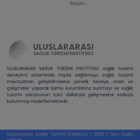
İletişim
ULUSLARARASI SAĞLIK TURİZMİ ENSTİTÜSÜ; sağlık turizmi
deneyimi anlamında fayda sağlamayı, sağlık turizmi
mevzuatının geliştirilmesine yönelik tavsiye, öneri ve
çalışmalar yaparak kamu kurumlarına sunmayı ve sağlık
turizmi sektörünün tüm dallarıyla gelişmesine katkıda
bulunmayı hedeflemektedir.
Uluslararası Sağlık Turizmi Enstitüsü I 2026 I Tüm hakkı