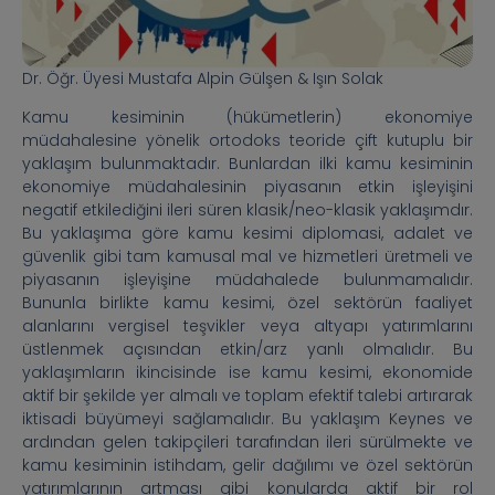
Dr. Öğr. Üyesi Mustafa Alpin Gülşen & Işın Solak
Kamu kesiminin (hükümetlerin) ekonomiye
müdahalesine yönelik ortodoks teoride çift kutuplu bir
yaklaşım bulunmaktadır. Bunlardan ilki kamu kesiminin
ekonomiye müdahalesinin piyasanın etkin işleyişini
negatif etkilediğini ileri süren klasik/neo-klasik yaklaşımdır.
Bu yaklaşıma göre kamu kesimi diplomasi, adalet ve
güvenlik gibi tam kamusal mal ve hizmetleri üretmeli ve
piyasanın işleyişine müdahalede bulunmamalıdır.
Bununla birlikte kamu kesimi, özel sektörün faaliyet
alanlarını vergisel teşvikler veya altyapı yatırımlarını
üstlenmek açısından etkin/arz yanlı olmalıdır. Bu
yaklaşımların ikincisinde ise kamu kesimi, ekonomide
aktif bir şekilde yer almalı ve toplam efektif talebi artırarak
iktisadi büyümeyi sağlamalıdır. Bu yaklaşım Keynes ve
ardından gelen takipçileri tarafından ileri sürülmekte ve
kamu kesiminin istihdam, gelir dağılımı ve özel sektörün
yatırımlarının artması gibi konularda aktif bir rol