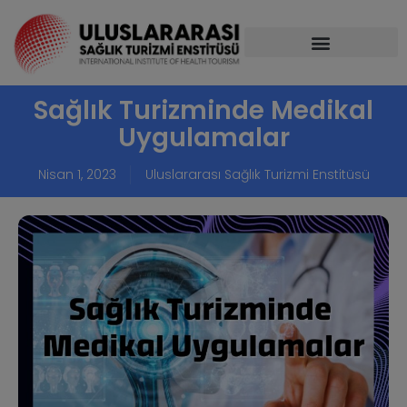
Sağlık Turizminde Medikal
Uygulamalar
Nisan 1, 2023
Uluslararası Sağlık Turizmi Enstitüsü