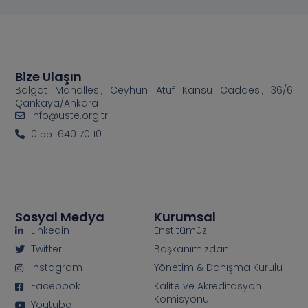
Bize Ulaşın
Balgat Mahallesi, Ceyhun Atuf Kansu Caddesi, 36/6
Çankaya/Ankara
info@uste.org.tr
0 551 640 70 10
Sosyal Medya
Kurumsal
Linkedin
Enstitümüz
Twitter
Başkanımızdan
Instagram
Yönetim & Danışma Kurulu
Facebook
Kalite ve Akreditasyon
Komisyonu
Youtube