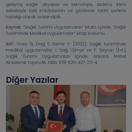
gelişmiş sağlık altyapısı ve teknolojisi, Akdeniz iklimi
sebebiyle tatil imkânlarının ve gezilecek tarihî yerlerin
fazlalığı olarak sıralanabilir.
Kaynak:
“Sağlık Turizmi Uygulamaları” kitabı içinde, “Sağlık
Turizminde Medikal Uygulamalar” kitap bölümü.
Atıf:
Övey İS, Dağ E, Demir Y. (2022). Sağlık turizminde
medikal uygulamalar. İ. Sağ, İ.Şimşir ve F. Seyran (Ed.),
Sağlık Turizmi Uygulamaları içinde. Ankara; Nobel
Akademik Yayıncılık. ISBN: 978-625-427-271-4
Diğer Yazılar