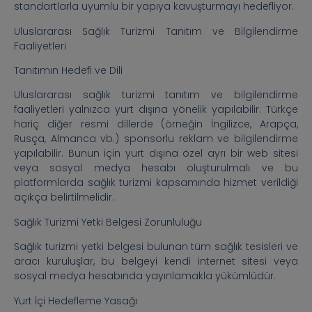
standartlarla uyumlu bir yapıya kavuşturmayı hedefliyor.
Uluslararası Sağlık Turizmi Tanıtım ve Bilgilendirme
Faaliyetleri
Tanıtımın Hedefi ve Dili
Uluslararası sağlık turizmi tanıtım ve bilgilendirme
faaliyetleri yalnızca yurt dışına yönelik yapılabilir. Türkçe
hariç diğer resmi dillerde (örneğin İngilizce, Arapça,
Rusça, Almanca vb.) sponsorlu reklam ve bilgilendirme
yapılabilir. Bunun için yurt dışına özel ayrı bir web sitesi
veya sosyal medya hesabı oluşturulmalı ve bu
platformlarda sağlık turizmi kapsamında hizmet verildiği
açıkça belirtilmelidir.
Sağlık Turizmi Yetki Belgesi Zorunluluğu
Sağlık turizmi yetki belgesi bulunan tüm sağlık tesisleri ve
aracı kuruluşlar, bu belgeyi kendi internet sitesi veya
sosyal medya hesabında yayınlamakla yükümlüdür.
Yurt İçi Hedefleme Yasağı