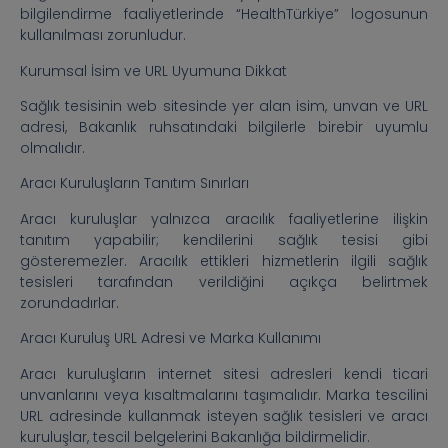
bilgilendirme faaliyetlerinde “HealthTürkiye” logosunun
kullanılması zorunludur.
Kurumsal İsim ve URL Uyumuna Dikkat
Sağlık tesisinin web sitesinde yer alan isim, unvan ve URL
adresi, Bakanlık ruhsatındaki bilgilerle birebir uyumlu
olmalıdır.
Aracı Kuruluşların Tanıtım Sınırları
Aracı kuruluşlar yalnızca aracılık faaliyetlerine ilişkin
tanıtım yapabilir; kendilerini sağlık tesisi gibi
gösteremezler. Aracılık ettikleri hizmetlerin ilgili sağlık
tesisleri tarafından verildiğini açıkça belirtmek
zorundadırlar.
Aracı Kuruluş URL Adresi ve Marka Kullanımı
Aracı kuruluşların internet sitesi adresleri kendi ticari
unvanlarını veya kısaltmalarını taşımalıdır. Marka tescilini
URL adresinde kullanmak isteyen sağlık tesisleri ve aracı
kuruluşlar, tescil belgelerini Bakanlığa bildirmelidir.