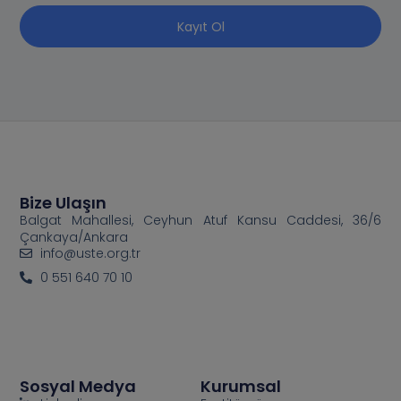
Kayıt Ol
Bize Ulaşın
Balgat Mahallesi, Ceyhun Atuf Kansu Caddesi, 36/6
Çankaya/Ankara
info@uste.org.tr
0 551 640 70 10
Sosyal Medya
Kurumsal