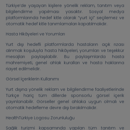
Türkiye’de yaşayan kişilere yönelik reklam, tanıtım veya
bilgilendirme yapılması yasaktır. Sosyal medya
platformlarında hedef kitle olarak “yurt içi” seçilemez ve
otomatik hedef kitle tanımlamaları kapatılmalıdır.
Hasta Hikâyeleri ve Yorumları
Yurt dışı hedefli platformlarda hastaların açık rızası
alınmak koşuluyla hasta hikâyeleri, yorumları ve teşekkür
mesajları paylaşılabilir. Bu paylaşımlarda hasta
mahremiyeti, genel ahlak kuralları ve hasta haklarına
riayet edilmelidir.
Görsel İçeriklerin Kullanımı
Yurt dışına yönelik reklam ve bilgilendirme faaliyetlerinde
Türkçe hariç tüm dillerde sponsorlu görsel içerik
yayınlanabilir. Görseller genel ahlaka uygun olmalı ve
otomatik hedefleme devre dışı bırakılmalıdır.
HealthTürkiye Logosu Zorunluluğu
Sağlık turizmi kapsamında yapılan tüm tanıtım ve