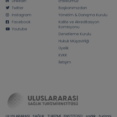
Linkedin
Enstitümüz
Twitter
Başkanımızdan
Instagram
Yönetim & Danışma Kurulu
Facebook
Kalite ve Akreditasyon
Komisyonu
Youtube
Denetleme Kurulu
Hukuk Müşavirliği
Üyelik
KVKK
İletişim
ULUSLARARASI SAĞLIK TURİZMİ ENSTİTÜSÜ; sağlık turizmi