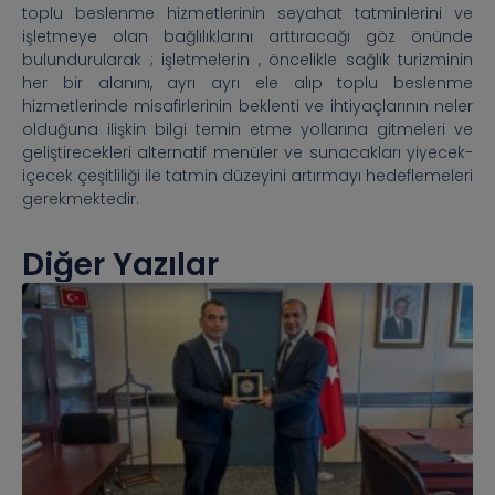
toplu beslenme hizmetlerinin seyahat tatminlerini ve
işletmeye olan bağlılıklarını arttıracağı göz önünde
bulundurularak ; işletmelerin , öncelikle sağlık turizminin
her bir alanını, ayrı ayrı ele alıp toplu beslenme
hizmetlerinde misafirlerinin beklenti ve ihtiyaçlarının neler
olduğuna ilişkin bilgi temin etme yollarına gitmeleri ve
geliştirecekleri alternatif menüler ve sunacakları yiyecek-
içecek çeşitliliği ile tatmin düzeyini artırmayı hedeflemeleri
gerekmektedir.
Diğer Yazılar