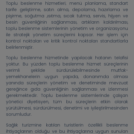
Toplu beslenme hizmetleri; menü planlama, standart
tarife geliştirme, satın alma, depolama, hazırlama ve
pişirme, soğutma ,ısıtma, sıcak tutma, servis, hijyen ve
besin güvenliğinin sağlanması, artıkların kaldırılması,
toplu beslenme sistemlerinin yönetim ve organizasyonu
ile stratejik yönetim süreçlerini kapsar. Her işlem için
kontrol noktaları ve kritik kontrol noktaları standartlarla
belirlenmiştir.
Toplu beslenme hizmetinde yapılacak hatanın telafisi
yoktur. Bu yüzden toplu beslenme hizmet süreçlerinin
verimli şekilde sürdürülebilmesinde mutfak-
yemekhanelerin uygun yapıda, donanımda olması
yanında süreçlerin yönetim ve denetiminde mevzuat
gereğince gıda güvenliğinin sağlanması ve izlenmesi
gerekmektedir. Toplu beslenme sistemlerinde çalışan
yönetici diyetisyen, tüm bu süreçlerin etkin olarak
yürütülmesi, sürdürülmesi, denetimi ve iyileştirilmesinden
sorumludur.
Sağlık turizmine katılan turistlerin özellikli beslenme
ihtiyaçlarının olduğu ve bu ihtiyaçlarına uygun sunulan