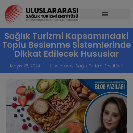
Sağlık Turizmi Kapsamındaki
Toplu Beslenme Sistemlerinde
Dikkat Edilecek Hususlar
Mayıs 25, 2024
Uluslararası Sağlık Turizmi Enstitüsü