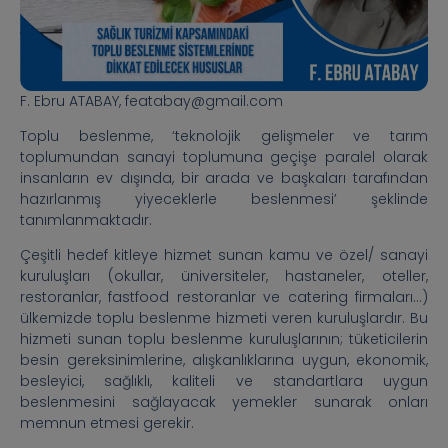
F. Ebru ATABAY, featabay@gmail.com
Toplu beslenme, ‘teknolojik gelişmeler ve tarım
toplumundan sanayi toplumuna geçişe paralel olarak
insanların ev dışında, bir arada ve başkaları tarafından
hazırlanmış yiyeceklerle beslenmesi’ şeklinde
tanımlanmaktadır.
Çeşitli hedef kitleye hizmet sunan kamu ve özel/ sanayi
kuruluşları (okullar, üniversiteler, hastaneler, oteller,
restoranlar, fastfood restoranlar ve catering firmaları…)
ülkemizde toplu beslenme hizmeti veren kuruluşlardır. Bu
hizmeti sunan toplu beslenme kuruluşlarının; tüketicilerin
besin gereksinimlerine, alışkanlıklarına uygun, ekonomik,
besleyici, sağlıklı, kaliteli ve standartlara uygun
beslenmesini sağlayacak yemekler sunarak onları
memnun etmesi gerekir.