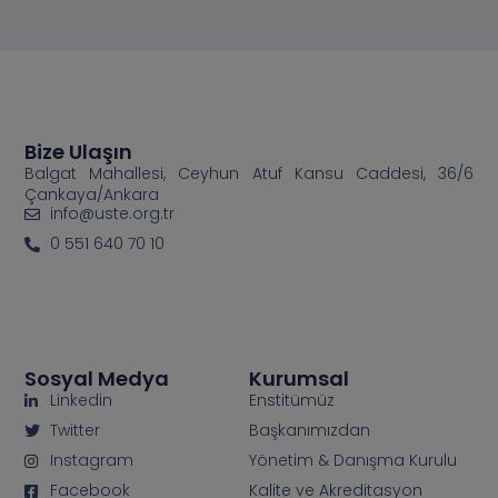
Bize Ulaşın
Balgat Mahallesi, Ceyhun Atuf Kansu Caddesi, 36/6
Çankaya/Ankara
info@uste.org.tr
0 551 640 70 10
Sosyal Medya
Kurumsal
Linkedin
Enstitümüz
Twitter
Başkanımızdan
Instagram
Yönetim & Danışma Kurulu
Facebook
Kalite ve Akreditasyon