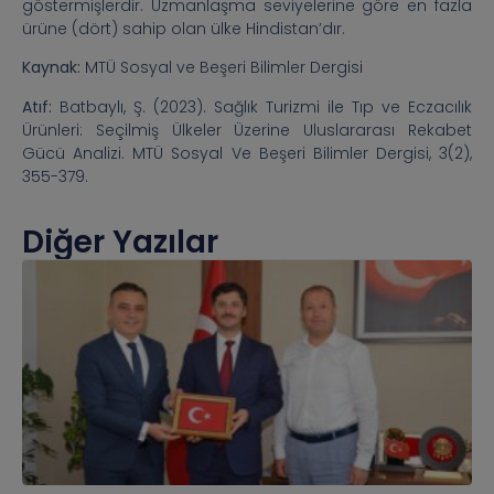
göstermişlerdir. Uzmanlaşma seviyelerine göre en fazla
ürüne (dört) sahip olan ülke Hindistan’dır.
Kaynak:
MTÜ Sosyal ve Beşeri Bilimler Dergisi
Atıf:
Batbaylı, Ş. (2023). Sağlık Turizmi ile Tıp ve Eczacılık
Ürünleri: Seçilmiş Ülkeler Üzerine Uluslararası Rekabet
Gücü Analizi. MTÜ Sosyal Ve Beşeri Bilimler Dergisi, 3(2),
355-379.
Diğer Yazılar