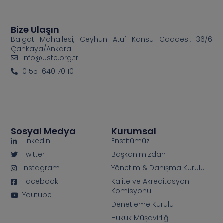
Bize Ulaşın
Balgat Mahallesi, Ceyhun Atuf Kansu Caddesi, 36/6
Çankaya/Ankara
info@uste.org.tr
0 551 640 70 10
Sosyal Medya
Kurumsal
Linkedin
Enstitümüz
Twitter
Başkanımızdan
Instagram
Yönetim & Danışma Kurulu
Facebook
Kalite ve Akreditasyon
Komisyonu
Youtube
Denetleme Kurulu
Hukuk Müşavirliği