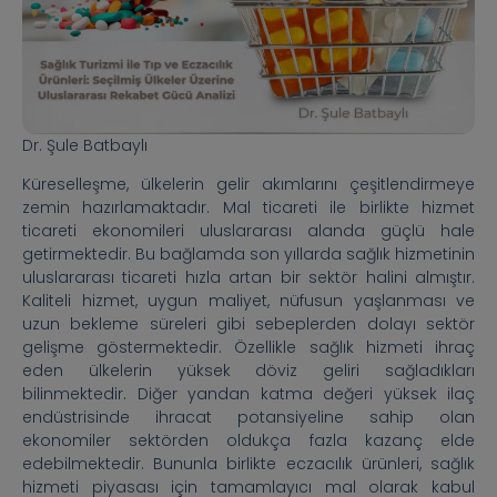
Dr. Şule Batbaylı
Küreselleşme, ülkelerin gelir akımlarını çeşitlendirmeye
zemin hazırlamaktadır. Mal ticareti ile birlikte hizmet
ticareti ekonomileri uluslararası alanda güçlü hale
getirmektedir. Bu bağlamda son yıllarda sağlık hizmetinin
uluslararası ticareti hızla artan bir sektör halini almıştır.
Kaliteli hizmet, uygun maliyet, nüfusun yaşlanması ve
uzun bekleme süreleri gibi sebeplerden dolayı sektör
gelişme göstermektedir. Özellikle sağlık hizmeti ihraç
eden ülkelerin yüksek döviz geliri sağladıkları
bilinmektedir. Diğer yandan katma değeri yüksek ilaç
endüstrisinde ihracat potansiyeline sahip olan
ekonomiler sektörden oldukça fazla kazanç elde
edebilmektedir. Bununla birlikte eczacılık ürünleri, sağlık
hizmeti piyasası için tamamlayıcı mal olarak kabul