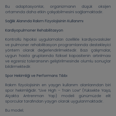
Bu adaptasyonlar, organizmanın düşük oksijen
ortamında daha etkin çalışabilmesini sağlamaktadır.
Sağlık Alanında Rakım Fizyolojisinin Kullanımı
Kardiyopulmoner Rehabilitasyon
Kontrollü hipoksi uygulamaları özellikle kardiyovasküler
ve pulmoner rehabilitasyon programlarında destekleyici
yöntem olarak değerlendirilmektedir. Bazı çalışmalar,
uygun hasta gruplarında fiziksel kapasitenin artırılması
ve egzersiz toleransının geliştirilmesinde olumlu sonuçlar
bildirmektedir.
Spor Hekimliği ve Performans Tıbbı
Rakım fizyolojisinin en yaygın kullanım alanlarından biri
spor hekimliğidir. “Live High – Train Low” (Yüksekte Yaşa,
Alçakta Antrenman Yap) modeli günümüzde elit
sporcular tarafından yaygın olarak uygulanmaktadır.
Bu model;