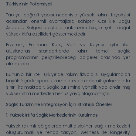
Türkiye’nin Potansiyeli
Türkiye, coğrafi yapısı nedeniyle yüksek rakım fizyolojisi
açısından önemli avantajlara sahiptir. Özellikle Doğu
Anadolu Bölgesi başta olmak üzere birçok şehir doğal
yüksek irtifa özellikleri göstermektedir.
Erzurum, Erzincan, Kars, Van ve Kayseri gibi iller
uluslararası standartlarda rakım temelli sağlık
programlarının geliştirilebileceği bölgeler arasında yer
almaktadır.
Bununla birlikte Türkiye’de rakım fizyolojisi uygulamaları
büyük ölçüde sporcu kampları ve akademik çalışmalarla
sınırlı kalmaktadır. Sağlık turizmine yönelik yapılandırılmış
yüksek irtifa merkezleri henüz yaygınlaşmamıştır.
Sağlık Turizmine Entegrasyon İçin Stratejik Öneriler
1. Yüksek İrtifa Sağlık Merkezlerinin Kurulması
Yüksek rakımlı bölgelerde multidisipliner sağlık merkezleri
oluşturulmalı ve rehabilitasyon, wellness ile longevity