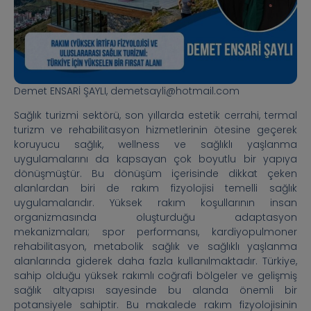
Demet ENSARİ ŞAYLI, demetsayli@hotmail.com
Sağlık turizmi sektörü, son yıllarda estetik cerrahi, termal
turizm ve rehabilitasyon hizmetlerinin ötesine geçerek
koruyucu sağlık, wellness ve sağlıklı yaşlanma
uygulamalarını da kapsayan çok boyutlu bir yapıya
dönüşmüştür. Bu dönüşüm içerisinde dikkat çeken
alanlardan biri de rakım fizyolojisi temelli sağlık
uygulamalarıdır. Yüksek rakım koşullarının insan
organizmasında oluşturduğu adaptasyon
mekanizmaları; spor performansı, kardiyopulmoner
rehabilitasyon, metabolik sağlık ve sağlıklı yaşlanma
alanlarında giderek daha fazla kullanılmaktadır. Türkiye,
sahip olduğu yüksek rakımlı coğrafi bölgeler ve gelişmiş
sağlık altyapısı sayesinde bu alanda önemli bir
potansiyele sahiptir. Bu makalede rakım fizyolojisinin