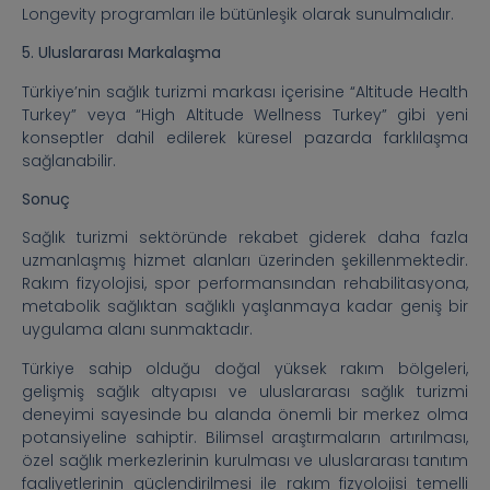
Longevity programları ile bütünleşik olarak sunulmalıdır.
5. Uluslararası Markalaşma
Türkiye’nin sağlık turizmi markası içerisine “Altitude Health
Turkey” veya “High Altitude Wellness Turkey” gibi yeni
konseptler dahil edilerek küresel pazarda farklılaşma
sağlanabilir.
Sonuç
Sağlık turizmi sektöründe rekabet giderek daha fazla
uzmanlaşmış hizmet alanları üzerinden şekillenmektedir.
Rakım fizyolojisi, spor performansından rehabilitasyona,
metabolik sağlıktan sağlıklı yaşlanmaya kadar geniş bir
uygulama alanı sunmaktadır.
Türkiye sahip olduğu doğal yüksek rakım bölgeleri,
gelişmiş sağlık altyapısı ve uluslararası sağlık turizmi
deneyimi sayesinde bu alanda önemli bir merkez olma
potansiyeline sahiptir. Bilimsel araştırmaların artırılması,
özel sağlık merkezlerinin kurulması ve uluslararası tanıtım
faaliyetlerinin güçlendirilmesi ile rakım fizyolojisi temelli