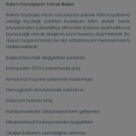
Rakım Fizyolojisinin Temel İlkeleri
Rakım fizyolojisi, insan vücudunun yüksek irtifa koşullarına
verdiği fizyolojik yanıtları inceleyen bilim dalıdır. Deniz
seviyesinden yükseldikçe atmosfer basıncı azalmakta ve
buna bağlı olarak oksijenin kısmi basıncı düşmektedir. Bu
durum organizmada bir dizi adaptasyon mekanizmasını
tetiklemektedir.
Başlıca fizyolojik değişiklikler şunlardır:
Eritropoetin (EPO) salınımında artış
Kırmızı kan hücresi üretiminin hızlanması
Hemoglobin düzeylerinde yükselme
Solunum hızında artış
Kardiyovasküler adaptasyonların gelişmesi
Mitokondriyal fonksiyonlarda değişiklikler
Oksijen kullanım verimliliğinin artması