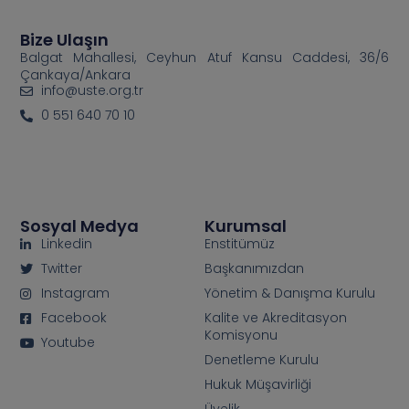
Bize Ulaşın
Balgat Mahallesi, Ceyhun Atuf Kansu Caddesi, 36/6
Çankaya/Ankara
info@uste.org.tr
0 551 640 70 10
Sosyal Medya
Kurumsal
Linkedin
Enstitümüz
Twitter
Başkanımızdan
Instagram
Yönetim & Danışma Kurulu
Facebook
Kalite ve Akreditasyon
Komisyonu
Youtube
Denetleme Kurulu
Hukuk Müşavirliği