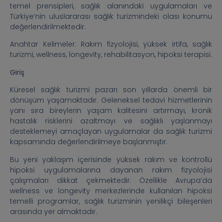
temel prensipleri, sağlık alanındaki uygulamaları ve
Türkiye’nin uluslararası sağlık turizmindeki olası konumu
değerlendirilmektedir.
Anahtar Kelimeler: Rakım fizyolojisi, yüksek irtifa, sağlık
turizmi, wellness, longevity, rehabilitasyon, hipoksi terapisi.
Giriş
Küresel sağlık turizmi pazarı son yıllarda önemli bir
dönüşüm yaşamaktadır. Geleneksel tedavi hizmetlerinin
yanı sıra bireylerin yaşam kalitesini artırmayı, kronik
hastalık risklerini azaltmayı ve sağlıklı yaşlanmayı
desteklemeyi amaçlayan uygulamalar da sağlık turizmi
kapsamında değerlendirilmeye başlanmıştır.
Bu yeni yaklaşım içerisinde yüksek rakım ve kontrollü
hipoksi uygulamalarına dayanan rakım fizyolojisi
çalışmaları dikkat çekmektedir. Özellikle Avrupa’da
wellness ve longevity merkezlerinde kullanılan hipoksi
temelli programlar, sağlık turizminin yenilikçi bileşenleri
arasında yer almaktadır.