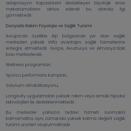
adaptasyon kapasitesini destekleyen biyolojik stres
mekanizmalarını aktive ederek bu alanda ilgi
görmektedir.
Dünyada Rakım Fizyolojisi ve Sağlık Turizmi
Avrupa’da özellikle Alp bölgesinde yer alan sağlık
merkezleri yüksek irtifa avantajını sağlık hizmetlerine
entegre etmektedir. İsviçre, Avusturya ve Almanya’daki
bazı merkezlerde;
Wellness programları,
Sporcu performans kampları,
Solunum rehabilitasyonu,
Longevity uygulamaları yüksek rakım veya simüle hipoksi
teknolojileri ile desteklenmektedir.
Bu merkezler yalnızca tedavi hizmeti sunmakla
kalmamakta, aynı zamanda yüksek katma değerli sağlık
turizmi ürünleri oluşturmaktadır.