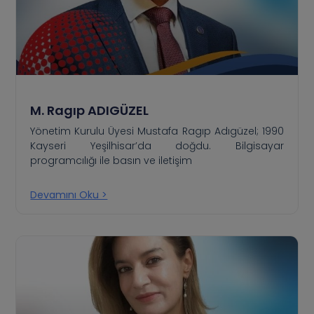
M. Ragıp ADIGÜZEL
Yönetim Kurulu Üyesi Mustafa Ragıp Adıgüzel; 1990
Kayseri Yeşilhisar’da doğdu. Bilgisayar
programcılığı ile basın ve iletişim
Devamını Oku >