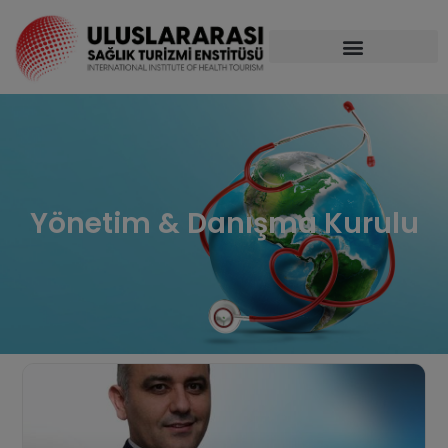
Yönetim & Danışma Kurulu