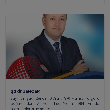
Şakir ZENCER
Sayman Şakir Zencer; 6 Aralık 1976 Manisa Turgutlu
doğumludur. Ahmetli Lisesi’nden 1994 yılında
mezun olduktan sonra,