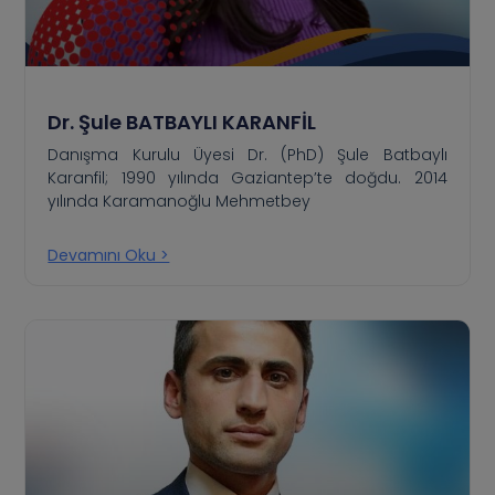
Dr. Şule BATBAYLI KARANFİL
Danışma Kurulu Üyesi Dr. (PhD) Şule Batbaylı
Karanfil; 1990 yılında Gaziantep’te doğdu. 2014
yılında Karamanoğlu Mehmetbey
Devamını Oku >