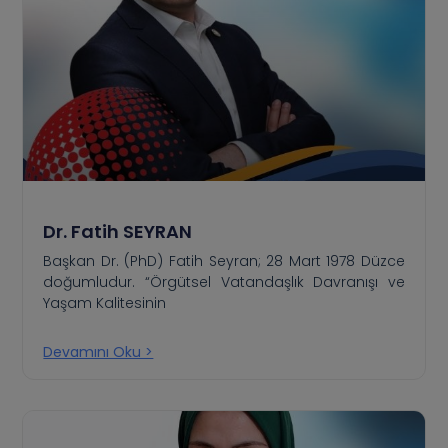
Dr. Fatih SEYRAN
Başkan Dr. (PhD) Fatih Seyran; 28 Mart 1978 Düzce
doğumludur. “Örgütsel Vatandaşlık Davranışı ve
Yaşam Kalitesinin
Devamını Oku >