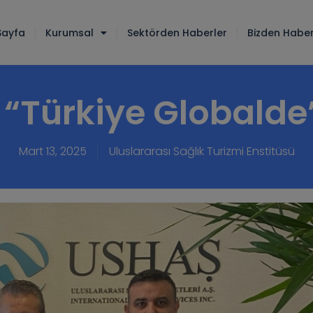
Sayfa
Kurumsal
Sektörden Haberler
Bizden Haber
“Türkiye Globalde”
Mart 13, 2025
Uluslararası Sağlık Turizmi Enstitüsü