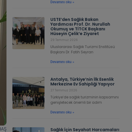
Devamını oku »
USTE’den Sağlık Bakan
Yardımcısı Prof. Dr. Nurullah
Okumuş ve TİTCK Başkanı
Hüseyin Çelik’e Ziyaret
29 Temmuz 2026
Uluslararası Sağlık Turizmi Enstitüsü
Başkanı Dr. Fatih Seyran
Devamını oku »
Antalya, Türkiye’nin İlk Esenlik
Merkezine Ev Sahipliği Yapıyor
27 Temmuz 2026
Türkiye’de sağlık turizminin kapsamını
genişletecek önemli bir adım
Devamını oku »
HAŞ
Sağlık İçin Seyahat Harcamaları