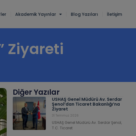
ler
Akademik Yayınlar
Blog Yazıları
İletişim
 Ziyareti
Diğer Yazılar
USHAŞ Genel Müdürü Av. Serdar
Şenol’dan Ticaret Bakanlığı’na
Ziyaret
31 Temmuz 2026
USHAŞ Genel Müdürü Av. Serdar Şenol,
T.C. Ticaret