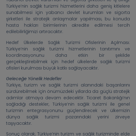
Türkiye’nin sağlık turizmi hizmetlerini daha geniş kitlelere
sunabilmesi için yabancı devlet kurumları ve sigorta
şirketleri ile stratejik anlaşmalar yapılması, bu konuda
hasta hakları birimlerinin akredite edilmesi tercih
edilebilirliğimizi artıracaktır.
Hedef Ülkelerde Sağlık Turizmi Ofislerinin Açılması:
Türkiye’nin sağlık turizmi hizmetlerinin tanıtımını ve
koordinasyonunu daha etkin bir şekilde
gerçekleştirebilmek için hedef ülkelerde sağlık turizmi
ofisleri kurulması büyük katkı sağlayacaktır.
Geleceğe Yönelik Hedefler
Türkiye, turizm ve sağlık turizmi alanındaki başarılarını
sürdürebilmek için önümüzdeki yıllarda da güçlü stratejik
adımlar atmaya devam edecektir. Ticaret Bakanlığı’nın
sağladığı destekler, Türkiye’nin sağlık turizmi ile genel
turizmin entegrasyonunu güçlendirecek ve ülkemizin
dünya sağlık turizmi pazarındaki yerini zirveye
taşıyacaktır.
Sonuç olarak; Türkiye’nin turizm ve sağlık turizminde elde