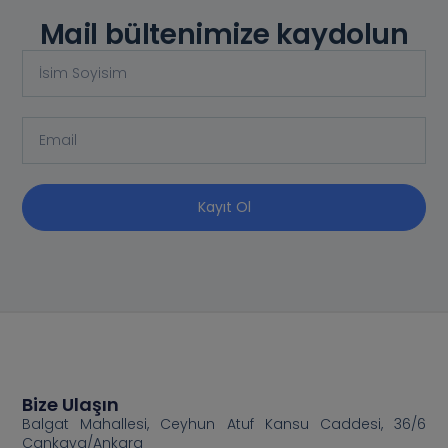
Mail bültenimize kaydolun
Kayıt Ol
Bize Ulaşın
Balgat Mahallesi, Ceyhun Atuf Kansu Caddesi, 36/6
Çankaya/Ankara