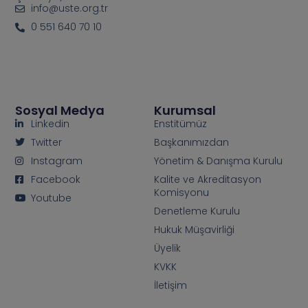
info@uste.org.tr
0 551 640 70 10
Sosyal Medya
Kurumsal
Linkedin
Enstitümüz
Twitter
Başkanımızdan
Instagram
Yönetim & Danışma Kurulu
Facebook
Kalite ve Akreditasyon
Komisyonu
Youtube
Denetleme Kurulu
Hukuk Müşavirliği
Üyelik
KVKK
İletişim