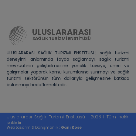
ULUSLARARASI SAĞLIK TURİZMİ ENSTİTÜSÜ; sağlık turizmi
deneyimi anlamında fayda sağlamayı, sağlık turizmi
mevzuatının geliştirilmesine yönelik tavsiye, öneri ve
çalışmalar yaparak kamu kurumlarına sunmayı ve sağlık
turizmi sektörünün tüm dallarıyla gelişmesine katkıda
bulunmayı hedeflemektedir.
Uluslararası Sağlık Turizmi Enstitüsü I 2026 I Tüm hakkı
saklıdır
Web tasarım & Danışmanlık :
Gani Köse