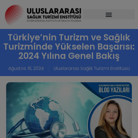
Türkiye’nin Turizm ve Sağlık
Turizminde Yükselen Başarısı:
2024 Yılına Genel Bakış
Ağustos 16, 2024
Uluslararası Sağlık Turizmi Enstitüsü