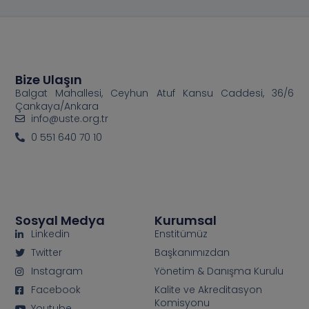
Bize Ulaşın
Balgat Mahallesi, Ceyhun Atuf Kansu Caddesi, 36/6
Çankaya/Ankara
info@uste.org.tr
0 551 640 70 10
Sosyal Medya
Kurumsal
Linkedin
Enstitümüz
Twitter
Başkanımızdan
Instagram
Yönetim & Danışma Kurulu
Facebook
Kalite ve Akreditasyon
Komisyonu
Youtube