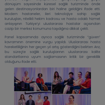
dönüşüm sayesinde küresel sağlık turizminde önde
gelen destinasyonlardan biri haline geldiğini ifade etti.
Modern hastaneler, ileri teknolojiye sahip sağlık
kuruluşları, nitelikli hekim kadrosu ve hasta odaklı hizmet
anlayışının Türkiye’yi uluslararası hastalar açısından
cazip bir merkez konumuna taşıdığına dikkat çekti.
Panel kapsamında ayrıca sağlık turizminde “güven”
kavramının önemine vurgu yapıldı. Uluslararası hasta
hareketliliğinin her geçen yıl artış gösterdiğini belirten Arız,
bu süreçte sağlık kuruluşlarının uluslararası kalite
standartlarına uyum sağlamasının kritik bir gereklilik
olduğunu ifade etti.