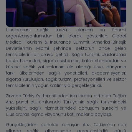
Uluslararası sağlık turizmi alanının en önemli
organizasyonlarından biri olarak gösterilen Global
Medical Tourism & Insurance Summit, Amerika Birleşik
Devletleri’nin Miami şehrinde sektörün önde gelen
temsilcilerini bir araya getirdi. Sağlık turizmi, uluslararası
hasta hizmetleri, sigorta sistemleri, kalite standartları ve
küresel sağlık yatırımlarının ele alındığı zirve; dünyanın
farklı ülkelerinden sağlık yöneticileri, akademisyenler,
sigorta kuruluşları, sağlık turizmi profesyonelleri ve sektör
temsilcilerinin yoğun katılımıyla gerçekleştirildi.
Zirvede Türkiye’yi temsil eden isimlerden biri olan Tuğba
Arız, panel oturumlarında Türkiye’nin sağlık turizmindeki
yükselişini, sağlık hizmetlerindeki dönüşüm sürecini ve
uluslararasılaşma vizyonunu katılımcılarla paylaştı.
Gerçekleştirilen panelde konuşan Arız, Türkiye’nin son
yıllarda sağlık altyapısında gerçekleştirdiği güçlü