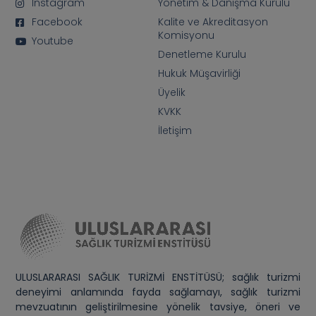
Instagram
Yönetim & Danışma Kurulu
Facebook
Kalite ve Akreditasyon
Komisyonu
Youtube
Denetleme Kurulu
Hukuk Müşavirliği
Üyelik
KVKK
İletişim
ULUSLARARASI SAĞLIK TURİZMİ ENSTİTÜSÜ; sağlık turizmi
deneyimi anlamında fayda sağlamayı, sağlık turizmi
mevzuatının geliştirilmesine yönelik tavsiye, öneri ve