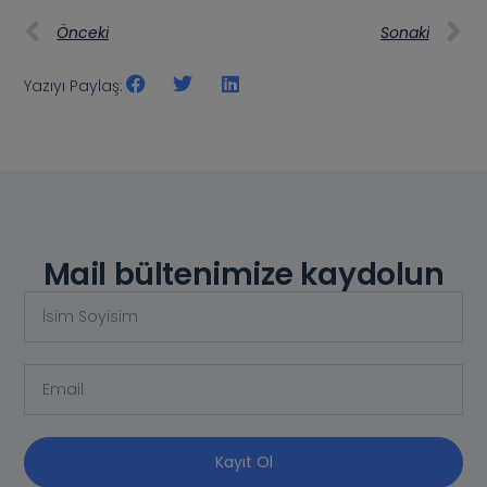
Önceki
Sonaki
Yazıyı Paylaş:
Mail bültenimize kaydolun
Kayıt Ol