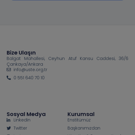
Bize Ulaşın
Balgat Mahallesi, Ceyhun Atuf Kansu Caddesi, 36/6
Çankaya/Ankara
info@uste.org.tr
0 551 640 70 10
Sosyal Medya
Kurumsal
Linkedin
Enstitümüz
Twitter
Başkanımızdan