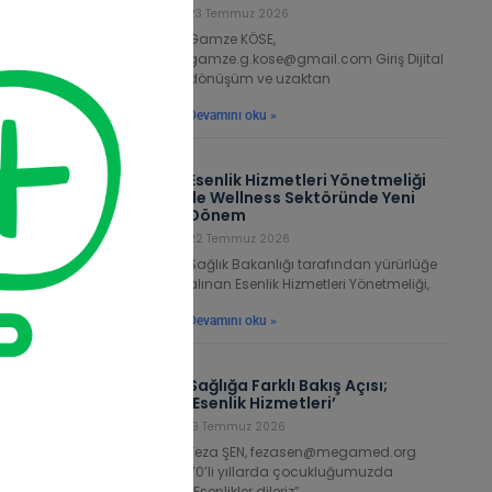
23 Temmuz 2026
Gamze KÖSE,
gamze.g.kose@gmail.com Giriş Dijital
dönüşüm ve uzaktan
Devamını oku »
Esenlik Hizmetleri Yönetmeliği
ile Wellness Sektöründe Yeni
Dönem
22 Temmuz 2026
Sağlık Bakanlığı tarafından yürürlüğe
alınan Esenlik Hizmetleri Yönetmeliği,
Devamını oku »
Sağlığa Farklı Bakış Açısı;
‘Esenlik Hizmetleri’
19 Temmuz 2026
Feza ŞEN, fezasen@megamed.org
70’li yıllarda çocukluğumuzda
“Esenlikler dileriz”