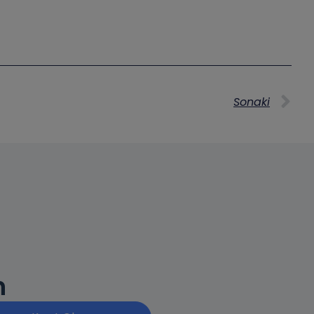
Sonaki
n