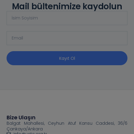
Mail bültenimize kaydolun
Kayıt Ol
Bize Ulaşın
Balgat Mahallesi, Ceyhun Atuf Kansu Caddesi, 36/6
Çankaya/Ankara
info@uste.org.tr