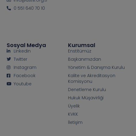
0 551 640 70 10
Sosyal Medya
Kurumsal
Linkedin
Enstitümüz
Twitter
Başkanımızdan
Instagram
Yönetim & Danışma Kurulu
Facebook
Kalite ve Akreditasyon
Komisyonu
Youtube
Denetleme Kurulu
Hukuk Müşavirliği
Üyelik
KVKK
İletişim