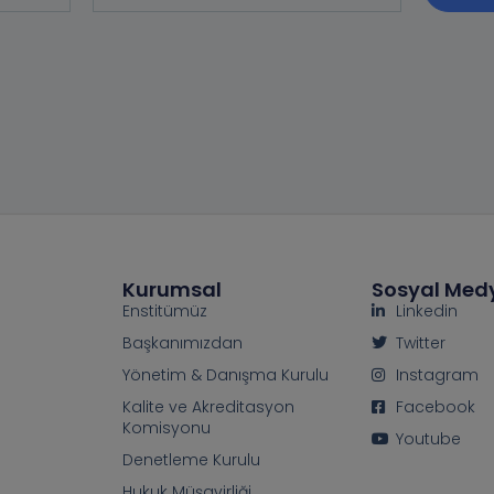
Kurumsal
Sosyal Med
Enstitümüz
Linkedin
Başkanımızdan
Twitter
Yönetim & Danışma Kurulu
Instagram
Kalite ve Akreditasyon
Facebook
Komisyonu
Youtube
Denetleme Kurulu
Hukuk Müşavirliği