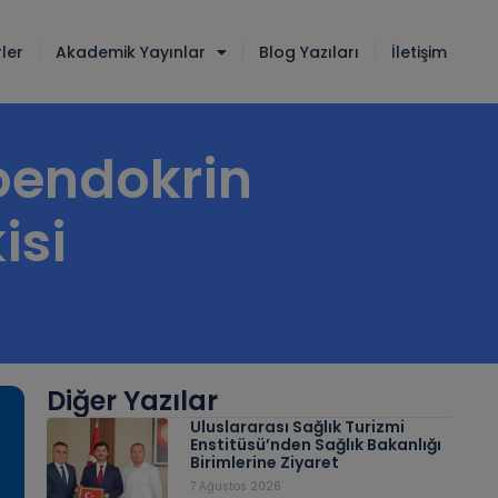
ler
Akademik Yayınlar
Blog Yazıları
İletişim
oendokrin
isi
Diğer Yazılar
Uluslararası Sağlık Turizmi
Enstitüsü’nden Sağlık Bakanlığı
Birimlerine Ziyaret
7 Ağustos 2026