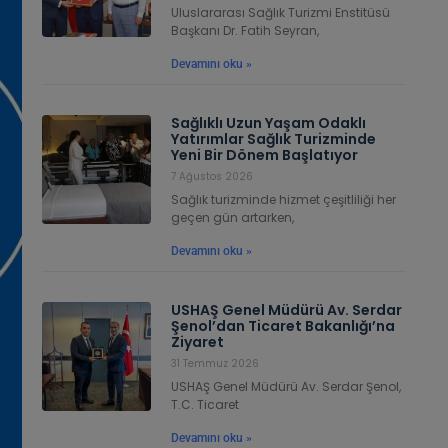
Uluslararası Sağlık Turizmi Enstitüsü
Başkanı Dr. Fatih Seyran,
Devamını oku »
Sağlıklı Uzun Yaşam Odaklı
Yatırımlar Sağlık Turizminde
Yeni Bir Dönem Başlatıyor
7 Ağustos 2026
Sağlık turizminde hizmet çeşitliliği her
geçen gün artarken,
Devamını oku »
USHAŞ Genel Müdürü Av. Serdar
Şenol’dan Ticaret Bakanlığı’na
Ziyaret
31 Temmuz 2026
USHAŞ Genel Müdürü Av. Serdar Şenol,
T.C. Ticaret
Devamını oku »