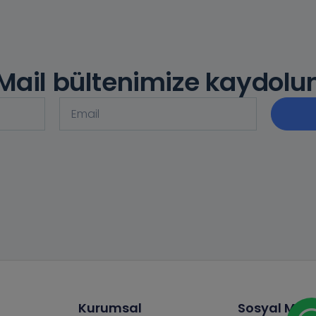
Mail bültenimize kaydolu
Kurumsal
Sosyal Med