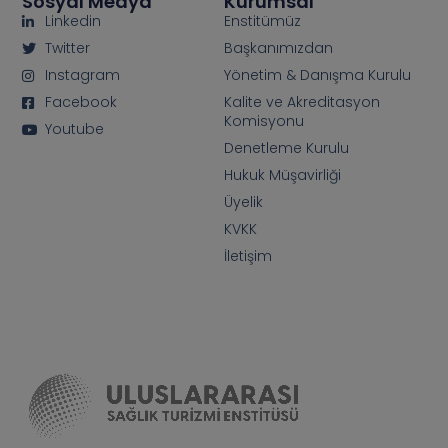
Sosyal Medya
Kurumsal
Linkedin
Enstitümüz
Twitter
Başkanımızdan
Instagram
Yönetim & Danışma Kurulu
Facebook
Kalite ve Akreditasyon
Komisyonu
Youtube
Denetleme Kurulu
Hukuk Müşavirliği
Üyelik
KVKK
İletişim