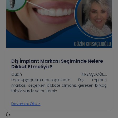
Diş İmplant Markası Seçiminde Nelere
Dikkat Etmeliyiz?
Güzin KIRSAÇLIOĞLU,
mektup@guzinkirsaclioglu.com Diş implantı
markası seçerken dikkate almanız gereken birkaç
faktör vardır ve bu tercih
Devamını Oku >