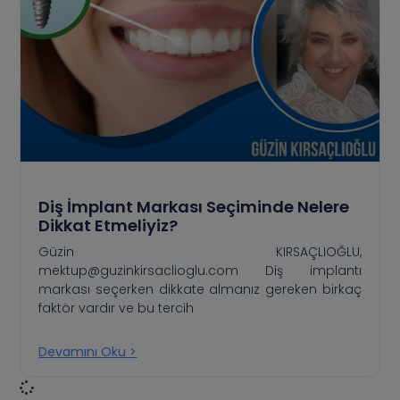
Diş İmplant Markası Seçiminde Nelere
Dikkat Etmeliyiz?
Güzin KIRSAÇLIOĞLU,
mektup@guzinkirsaclioglu.com Diş implantı
markası seçerken dikkate almanız gereken birkaç
faktör vardır ve bu tercih
Devamını Oku >