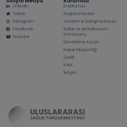
Sosyal Medya
Kurumsal
Linkedin
Enstitümüz
Twitter
Başkanımızdan
Instagram
Yönetim & Danışma Kurulu
Facebook
Kalite ve Akreditasyon
Komisyonu
Youtube
Denetleme Kurulu
Hukuk Müşavirliği
Üyelik
KVKK
İletişim