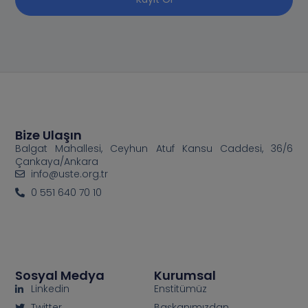
Bize Ulaşın
Balgat Mahallesi, Ceyhun Atuf Kansu Caddesi, 36/6
Çankaya/Ankara
info@uste.org.tr
0 551 640 70 10
Sosyal Medya
Kurumsal
Linkedin
Enstitümüz
Twitter
Başkanımızdan