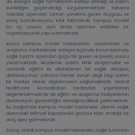
da entegre sağlık hizmetlerinin kaliteyi artırdığı ve bakım
sürekliliğini güçlendirdiği vurgulanmaktadır. Yabancı
hastalar açısından zaman yönetimi, güven duygusu ve
süreç koordinasyonu kritik faktörlerdir; kampüs modeli
bu üç unsuru aynı anda optimize edebilen bir
organizasyonel yapı sunmaktadır.
Ayrıca kampüs model hastanelerin üniversiteler ve
araştırma merkezleriyle entegre biçimde konumlanması,
sağlık turizmi açısından güçlü bir güven ve prestij unsuru
yaratmaktadır. Akademik üretim, klinik araştırmalar ve
uzmanlık eğitimi ile desteklenen bir sağlık altyapısı,
destinasyonun yalnızca hizmet sunan değil bilgi üreten
bir merkez olarak algılanmasını sağlamaktadır. Global
Healthcare Accreditation tarafından yayımlanan
değerlendirmelerde de eğitim ve araştırma faaliyetlerinin
destinasyon güvenilirliğini artırdığına dikkat çekilmektedir.
Bu bağlamda kampüs model hastaneler, ülkenin sağlık
alanındaki bilimsel kapasitesini görünür kılan stratejik bir
araç işlevi görmektedir.
Sonuç olarak kampüs model hastaneler, sağlık turizminin