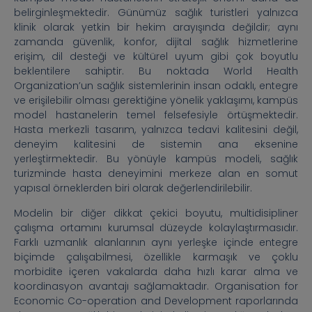
belirginleşmektedir. Günümüz sağlık turistleri yalnızca
klinik olarak yetkin bir hekim arayışında değildir; aynı
zamanda güvenlik, konfor, dijital sağlık hizmetlerine
erişim, dil desteği ve kültürel uyum gibi çok boyutlu
beklentilere sahiptir. Bu noktada World Health
Organization’un sağlık sistemlerinin insan odaklı, entegre
ve erişilebilir olması gerektiğine yönelik yaklaşımı, kampüs
model hastanelerin temel felsefesiyle örtüşmektedir.
Hasta merkezli tasarım, yalnızca tedavi kalitesini değil,
deneyim kalitesini de sistemin ana eksenine
yerleştirmektedir. Bu yönüyle kampüs modeli, sağlık
turizminde hasta deneyimini merkeze alan en somut
yapısal örneklerden biri olarak değerlendirilebilir.
Modelin bir diğer dikkat çekici boyutu, multidisipliner
çalışma ortamını kurumsal düzeyde kolaylaştırmasıdır.
Farklı uzmanlık alanlarının aynı yerleşke içinde entegre
biçimde çalışabilmesi, özellikle karmaşık ve çoklu
morbidite içeren vakalarda daha hızlı karar alma ve
koordinasyon avantajı sağlamaktadır. Organisation for
Economic Co-operation and Development raporlarında