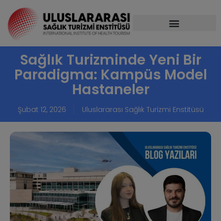
Sağlık Turizminde Yeni Bir
Paradigma: Kampüs Model
Hastaneler
Şubat 12, 2026
Uluslararası Sağlık Turizmi Enstitüsü