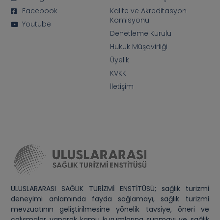
Facebook
Kalite ve Akreditasyon
Komisyonu
Youtube
Denetleme Kurulu
Hukuk Müşavirliği
Üyelik
KVKK
İletişim
ULUSLARARASI SAĞLIK TURİZMİ ENSTİTÜSÜ; sağlık turizmi
deneyimi anlamında fayda sağlamayı, sağlık turizmi
mevzuatının geliştirilmesine yönelik tavsiye, öneri ve
çalışmalar yaparak kamu kurumlarına sunmayı ve sağlık