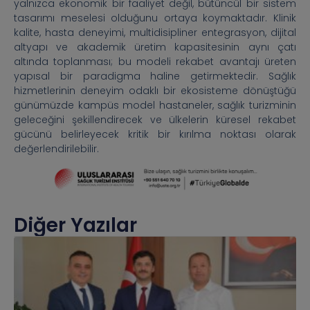
yalnızca ekonomik bir faaliyet değil, bütüncül bir sistem
tasarımı meselesi olduğunu ortaya koymaktadır. Klinik
kalite, hasta deneyimi, multidisipliner entegrasyon, dijital
altyapı ve akademik üretim kapasitesinin aynı çatı
altında toplanması; bu modeli rekabet avantajı üreten
yapısal bir paradigma haline getirmektedir. Sağlık
hizmetlerinin deneyim odaklı bir ekosisteme dönüştüğü
günümüzde kampüs model hastaneler, sağlık turizminin
geleceğini şekillendirecek ve ülkelerin küresel rekabet
gücünü belirleyecek kritik bir kırılma noktası olarak
değerlendirilebilir.
Diğer Yazılar