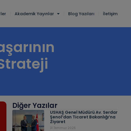
ler
Akademik Yayınlar
Blog Yazıları
İletişim
aşarının
Strateji
Diğer Yazılar
USHAŞ Genel Müdürü Av. Serdar
Şenol’dan Ticaret Bakanlığı’na
Ziyaret
31 Temmuz 2026