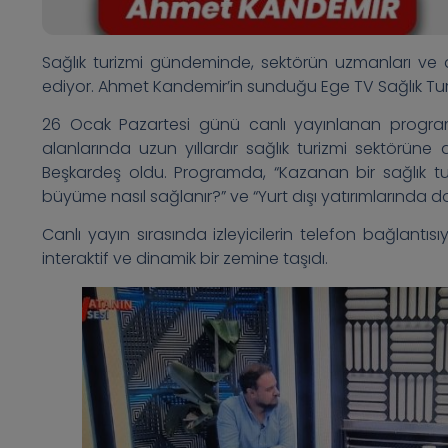
Sağlık turizmi gündeminde, sektörün uzmanları ve
ediyor. Ahmet Kandemir’in sunduğu Ege TV Sağlık Tur
26 Ocak Pazartesi günü canlı yayınlanan programı
alanlarında uzun yıllardır sağlık turizmi sektörü
Beşkardeş oldu. Programda, “Kazanan bir sağlık turi
büyüme nasıl sağlanır?” ve “Yurt dışı yatırımlarında doğr
Canlı yayın sırasında izleyicilerin telefon bağlant
interaktif ve dinamik bir zemine taşıdı.