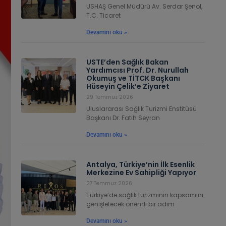
USHAŞ Genel Müdürü Av. Serdar Şenol,
T.C. Ticaret
Devamını oku »
USTE’den Sağlık Bakan
Yardımcısı Prof. Dr. Nurullah
Okumuş ve TİTCK Başkanı
Hüseyin Çelik’e Ziyaret
29 Temmuz 2026
Uluslararası Sağlık Turizmi Enstitüsü
Başkanı Dr. Fatih Seyran
Devamını oku »
Antalya, Türkiye’nin İlk Esenlik
Merkezine Ev Sahipliği Yapıyor
27 Temmuz 2026
Türkiye’de sağlık turizminin kapsamını
genişletecek önemli bir adım
Devamını oku »