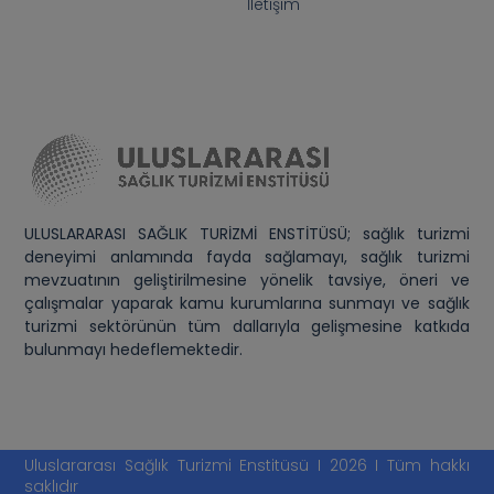
İletişim
ULUSLARARASI SAĞLIK TURİZMİ ENSTİTÜSÜ; sağlık turizmi
deneyimi anlamında fayda sağlamayı, sağlık turizmi
mevzuatının geliştirilmesine yönelik tavsiye, öneri ve
çalışmalar yaparak kamu kurumlarına sunmayı ve sağlık
turizmi sektörünün tüm dallarıyla gelişmesine katkıda
bulunmayı hedeflemektedir.
Uluslararası Sağlık Turizmi Enstitüsü I 2026 I Tüm hakkı
saklıdır