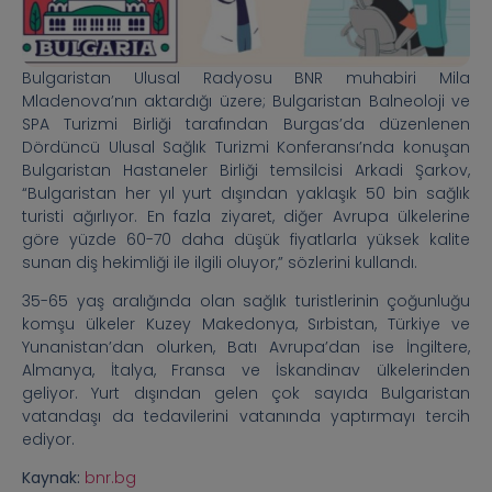
Bulgaristan Ulusal Radyosu BNR muhabiri Mila
Mladenova’nın aktardığı üzere; Bulgaristan Balneoloji ve
SPA Turizmi Birliği tarafından Burgas’da düzenlenen
Dördüncü Ulusal Sağlık Turizmi Konferansı’nda konuşan
Bulgaristan Hastaneler Birliği temsilcisi Arkadi Şarkov,
“Bulgaristan her yıl yurt dışından yaklaşık 50 bin sağlık
turisti ağırlıyor. En fazla ziyaret, diğer Avrupa ülkelerine
göre yüzde 60-70 daha düşük fiyatlarla yüksek kalite
sunan diş hekimliği ile ilgili oluyor,” sözlerini kullandı.
35-65 yaş aralığında olan sağlık turistlerinin çoğunluğu
komşu ülkeler Kuzey Makedonya, Sırbistan, Türkiye ve
Yunanistan’dan olurken, Batı Avrupa’dan ise İngiltere,
Almanya, İtalya, Fransa ve İskandinav ülkelerinden
geliyor. Yurt dışından gelen çok sayıda Bulgaristan
vatandaşı da tedavilerini vatanında yaptırmayı tercih
ediyor.
Kaynak:
bnr.bg