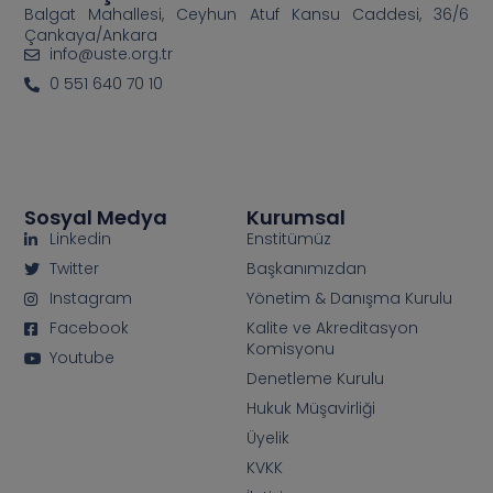
Balgat Mahallesi, Ceyhun Atuf Kansu Caddesi, 36/6
Çankaya/Ankara
info@uste.org.tr
0 551 640 70 10
Sosyal Medya
Kurumsal
Linkedin
Enstitümüz
Twitter
Başkanımızdan
Instagram
Yönetim & Danışma Kurulu
Facebook
Kalite ve Akreditasyon
Komisyonu
Youtube
Denetleme Kurulu
Hukuk Müşavirliği
Üyelik
KVKK