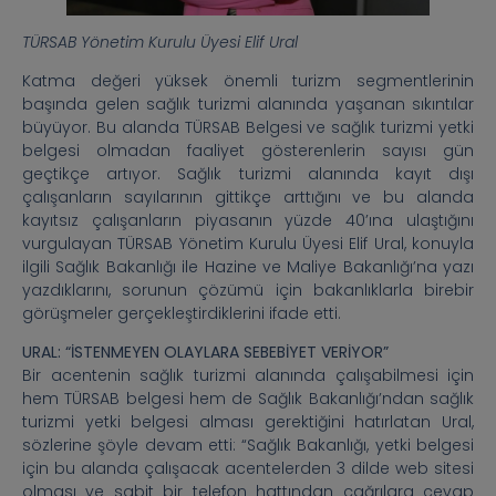
TÜRSAB Yönetim Kurulu Üyesi Elif Ural
Katma değeri yüksek önemli turizm segmentlerinin
başında gelen sağlık turizmi alanında yaşanan sıkıntılar
büyüyor. Bu alanda TÜRSAB Belgesi ve sağlık turizmi yetki
belgesi olmadan faaliyet gösterenlerin sayısı gün
geçtikçe artıyor. Sağlık turizmi alanında kayıt dışı
çalışanların sayılarının gittikçe arttığını ve bu alanda
kayıtsız çalışanların piyasanın yüzde 40’ına ulaştığını
vurgulayan TÜRSAB Yönetim Kurulu Üyesi Elif Ural, konuyla
ilgili Sağlık Bakanlığı ile Hazine ve Maliye Bakanlığı’na yazı
yazdıklarını, sorunun çözümü için bakanlıklarla birebir
görüşmeler gerçekleştirdiklerini ifade etti.
URAL: “İSTENMEYEN OLAYLARA SEBEBİYET VERİYOR”
Bir acentenin sağlık turizmi alanında çalışabilmesi için
hem TÜRSAB belgesi hem de Sağlık Bakanlığı’ndan sağlık
turizmi yetki belgesi alması gerektiğini hatırlatan Ural,
sözlerine şöyle devam etti: “Sağlık Bakanlığı, yetki belgesi
için bu alanda çalışacak acentelerden 3 dilde web sitesi
olması ve sabit bir telefon hattından çağrılara cevap