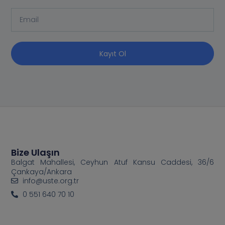
Kayıt Ol
Bize Ulaşın
Balgat Mahallesi, Ceyhun Atuf Kansu Caddesi, 36/6
Çankaya/Ankara
info@uste.org.tr
0 551 640 70 10