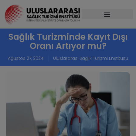
Sağlık Turizminde Kayıt Dışı
Oranı Artıyor mu?
Ağustos 27, 2024
Uluslararası Sağlık Turizmi Enstitüsü