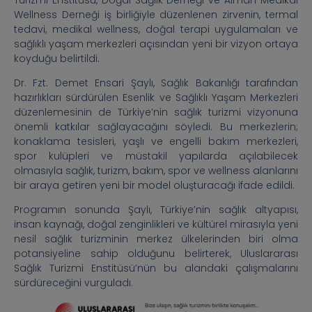
Wellness Derneği iş birliğiyle düzenlenen zirvenin, termal
tedavi, medikal wellness, doğal terapi uygulamaları ve
sağlıklı yaşam merkezleri açısından yeni bir vizyon ortaya
koyduğu belirtildi.
Dr. Fzt. Demet Ensari Şaylı, Sağlık Bakanlığı tarafından
hazırlıkları sürdürülen Esenlik ve Sağlıklı Yaşam Merkezleri
düzenlemesinin de Türkiye’nin sağlık turizmi vizyonuna
önemli katkılar sağlayacağını söyledi. Bu merkezlerin;
konaklama tesisleri, yaşlı ve engelli bakım merkezleri,
spor kulüpleri ve müstakil yapılarda açılabilecek
olmasıyla sağlık, turizm, bakım, spor ve wellness alanlarını
bir araya getiren yeni bir model oluşturacağı ifade edildi.
Programın sonunda Şaylı, Türkiye’nin sağlık altyapısı,
insan kaynağı, doğal zenginlikleri ve kültürel mirasıyla yeni
nesil sağlık turizminin merkez ülkelerinden biri olma
potansiyeline sahip olduğunu belirterek, Uluslararası
Sağlık Turizmi Enstitüsü’nün bu alandaki çalışmalarını
sürdüreceğini vurguladı.