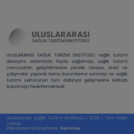
ULUSLARARASI SAĞLIK TURİZMİ ENSTİTÜSÜ; sağlık turizmi
deneyimi anlamında fayda sağlamayı, sağlık turizmi
mevzuatının geliştirilmesine yönelik tavsiye, öneri ve
çalışmalar yaparak kamu kurumlarına sunmayı ve sağlık
turizmi sektörünün tüm dallarıyla gelişmesine katkıda
bulunmayı hedeflemektedir.
Uluslararası Sağlık Turizmi Enstitüsü I 2026 I Tüm hakkı
saklıdır
Web tasarım & Danışmanlık :
Gani Köse