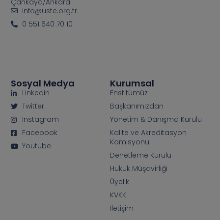
Çankaya/Ankara
info@uste.org.tr
0 551 640 70 10
Sosyal Medya
Kurumsal
Linkedin
Enstitümüz
Twitter
Başkanımızdan
Instagram
Yönetim & Danışma Kurulu
Facebook
Kalite ve Akreditasyon
Komisyonu
Youtube
Denetleme Kurulu
Hukuk Müşavirliği
Üyelik
KVKK
İletişim