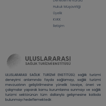
Denetleme Kurulu
Hukuk Müşavirliği
Üyelik
KVKK
İletişim
ULUSLARARASI SAĞLIK TURİZMİ ENSTİTÜSÜ; sağlık turizmi
deneyimi anlamında fayda sağlamayı, sağlık turizmi
mevzuatının geliştirilmesine yönelik tavsiye, öneri ve
çalışmalar yaparak kamu kurumlarına sunmayı ve sağlık
turizmi sektörünün tüm dallarıyla gelişmesine katkıda
bulunmayı hedeflemektedir.