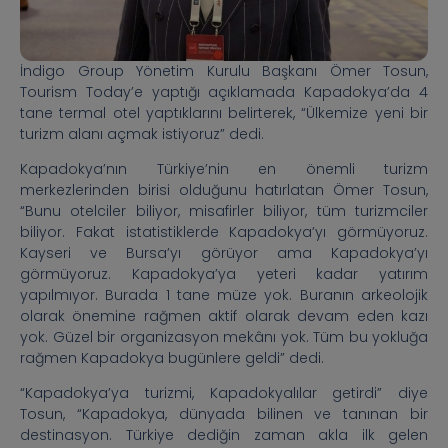
İndigo Group Yönetim Kurulu Başkanı Ömer Tosun,
Tourism Today’e yaptığı açıklamada Kapadokya’da 4
tane termal otel yaptıklarını belirterek, “Ülkemize yeni bir
turizm alanı açmak istiyoruz” dedi.
Kapadokya’nın Türkiye’nin en önemli turizm
merkezlerinden birisi olduğunu hatırlatan Ömer Tosun,
“Bunu otelciler biliyor, misafirler biliyor, tüm turizmciler
biliyor. Fakat istatistiklerde Kapadokya’yı görmüyoruz.
Kayseri ve Bursa’yı görüyor ama Kapadokya’yı
görmüyoruz. Kapadokya’ya yeteri kadar yatırım
yapılmıyor. Burada 1 tane müze yok. Buranın arkeolojik
olarak önemine rağmen aktif olarak devam eden kazı
yok. Güzel bir organizasyon mekânı yok. Tüm bu yokluğa
rağmen Kapadokya bugünlere geldi” dedi.
“Kapadokya’ya turizmi, Kapadokyalılar getirdi” diye
Tosun, “Kapadokya, dünyada bilinen ve tanınan bir
destinasyon. Türkiye dediğin zaman akla ilk gelen