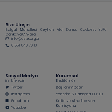
Bize Ulaşın
Balgat Mahallesi, Ceyhun Atuf Kansu Caddesi, 36/6
Çankaya/Ankara
info@uste.org.tr
0 551 640 70 10
Sosyal Medya
Kurumsal
Linkedin
Enstitümüz
Twitter
Başkanımızdan
Instagram
Yönetim & Danışma Kurulu
Facebook
Kalite ve Akreditasyon
Komisyonu
Youtube